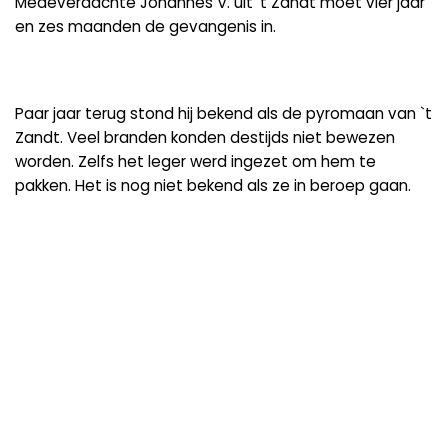
Medeverdachte Johannes V. uit 't Zandt moet vier jaar
en zes maanden de gevangenis in.
Paar jaar terug stond hij bekend als de pyromaan van `t
Zandt. Veel branden konden destijds niet bewezen
worden. Zelfs het leger werd ingezet om hem te
pakken. Het is nog niet bekend als ze in beroep gaan.