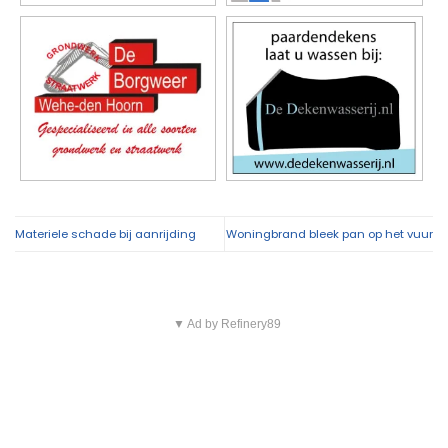
Materiele schade bij aanrijding
Woningbrand bleek pan op het vuur
▼ Ad by Refinery89