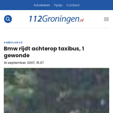
Ga
Adverteren
Tiplijn
Contact
naar
inhoud
AMBULANCE
Bmw rijdt achterop taxibus, 1
gewonde
14 september 2007, 15:07