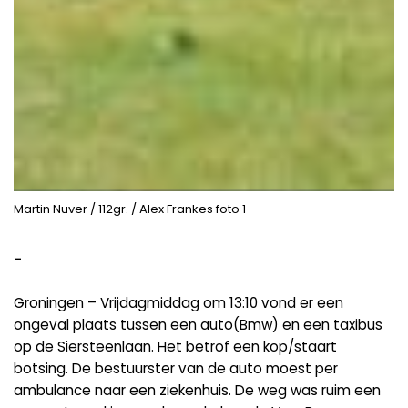
Martin Nuver / 112gr. / Alex Frankes foto 1
-
Groningen – Vrijdagmiddag om 13:10 vond er een
ongeval plaats tussen een auto(Bmw) en een taxibus
op de Siersteenlaan. Het betrof een kop/staart
botsing. De bestuurster van de auto moest per
ambulance naar een ziekenhuis. De weg was ruim een