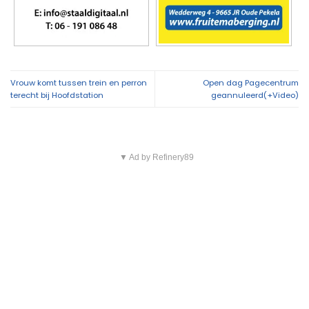
Vrouw komt tussen trein en perron
Open dag Pagecentrum
terecht bij Hoofdstation
geannuleerd(+Video)
▼ Ad by Refinery89