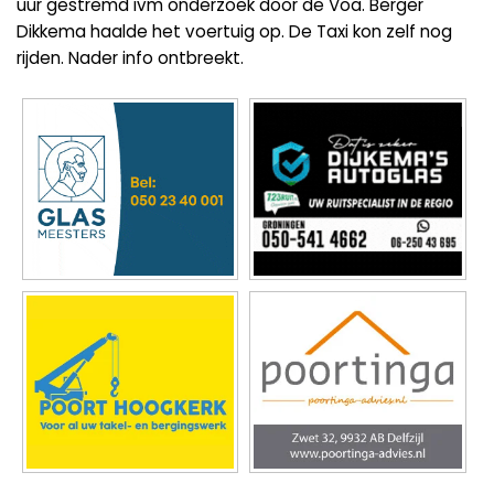
uur gestremd ivm onderzoek door de Voa. Berger
Dikkema haalde het voertuig op. De Taxi kon zelf nog
rijden. Nader info ontbreekt.