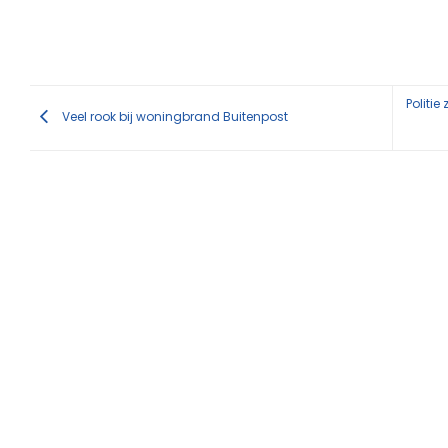
Politi
Veel rook bij woningbrand Buitenpost