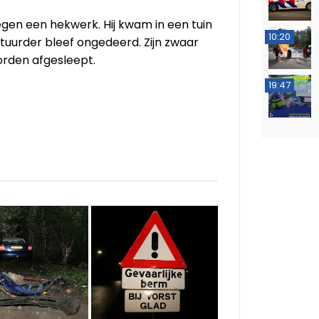
egen een hekwerk. Hij kwam in een tuin
10:20
stuurder bleef ongedeerd. Zijn zwaar
orden afgesleept.
19:47