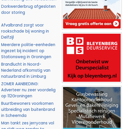
Dorkwerderbrug afgesloten
door storing
Afvalbrand zorgt voor
rookschade bij woning in
Delfzijl
Meerdere politie-eenheden
ingezet bij incident op
Stationsweg in Groningen
Brandlucht in Noord-
Nederland afkomstig van
natuurbrand in Limburg
ZOMER AANBIEDING:
Adverteer nu zeer voordelig
op 112Groningen
Buurtbewoners voorkomen
uitbreiding van buitenbrand
in Scheemda
Man tankt zes jerrycans vol