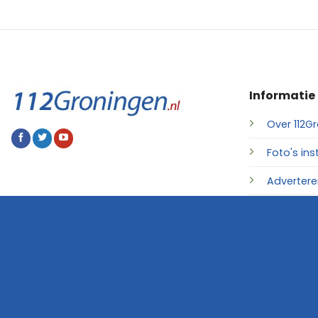
Informatie
Over 112Gr
Foto's ins
Advertere
Contact
© 2026 • 112Groningen.nl