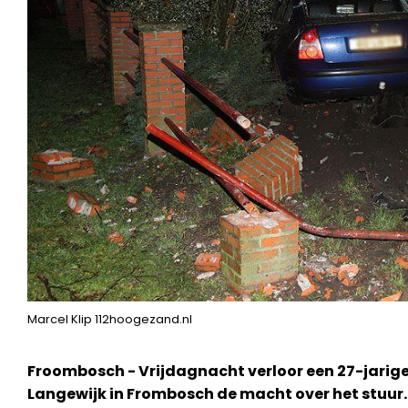
Marcel Klip 112hoogezand.nl
Froombosch - Vrijdagnacht verloor een 27-jarige
Langewijk in Frombosch de macht over het stuur.