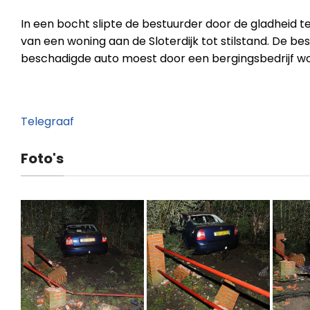
In een bocht slipte de bestuurder door de gladheid t
van een woning aan de Sloterdijk tot stilstand. De be
beschadigde auto moest door een bergingsbedrijf w
Telegraaf
Foto's