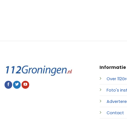
Informatie
Over 112Gr
Foto's ins
Advertere
Contact