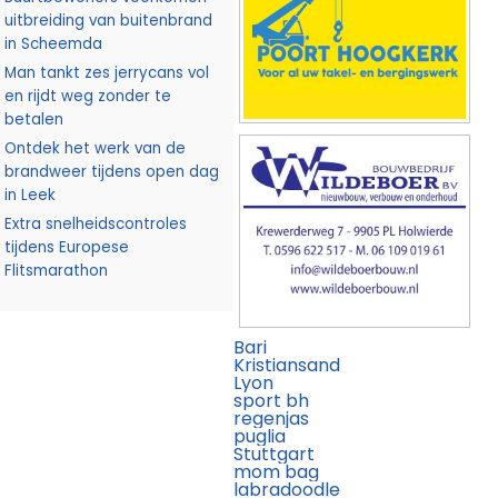
uitbreiding van buitenbrand
in Scheemda
Man tankt zes jerrycans vol
en rijdt weg zonder te
betalen
Ontdek het werk van de
brandweer tijdens open dag
in Leek
Extra snelheidscontroles
tijdens Europese
Flitsmarathon
Bari
Kristiansand
Lyon
sport bh
regenjas
puglia
Stuttgart
mom bag
labradoodle