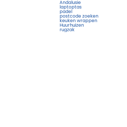
Andalusie
laptoptas
padel
postcode zoeken
keuken wrappen
Huurhuizen
rugzak