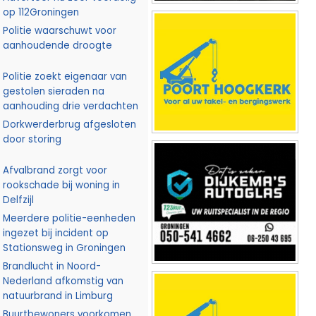
op 112Groningen
Politie waarschuwt voor
aanhoudende droogte
Politie zoekt eigenaar van
gestolen sieraden na
aanhouding drie verdachten
Dorkwerderbrug afgesloten
door storing
Afvalbrand zorgt voor
rookschade bij woning in
Delfzijl
Meerdere politie-eenheden
ingezet bij incident op
Stationsweg in Groningen
Brandlucht in Noord-
Nederland afkomstig van
natuurbrand in Limburg
Buurtbewoners voorkomen