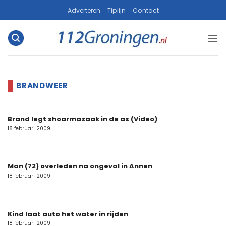
Ga
Adverteren
Tiplijn
Contact
naar
inhoud
Brand legt shoarmazaak in de as (Video)
18 februari 2009
Man (72) overleden na ongeval in Annen
18 februari 2009
Kind laat auto het water in rijden
18 februari 2009