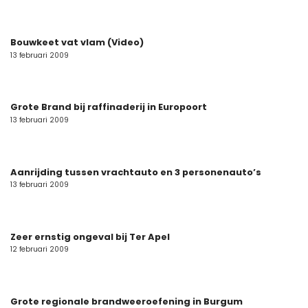
Bouwkeet vat vlam (Video)
13 februari 2009
Grote Brand bij raffinaderij in Europoort
13 februari 2009
Aanrijding tussen vrachtauto en 3 personenauto’s
13 februari 2009
Zeer ernstig ongeval bij Ter Apel
12 februari 2009
Grote regionale brandweeroefening in Burgum