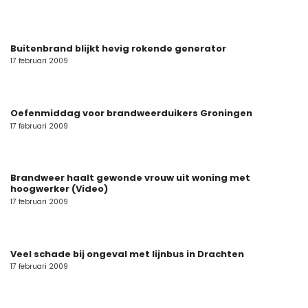
Buitenbrand blijkt hevig rokende generator
17 februari 2009
Oefenmiddag voor brandweerduikers Groningen
17 februari 2009
Brandweer haalt gewonde vrouw uit woning met
hoogwerker (Video)
17 februari 2009
Veel schade bij ongeval met lijnbus in Drachten
17 februari 2009