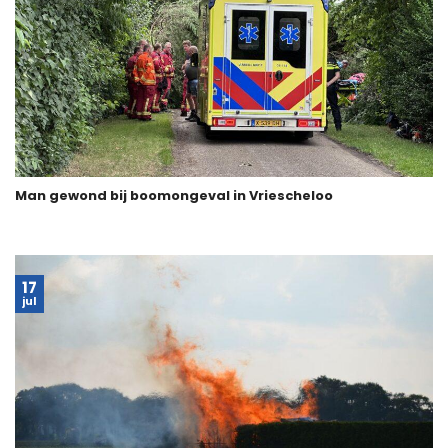
Man gewond bij boomongeval in Vriescheloo
17
jul