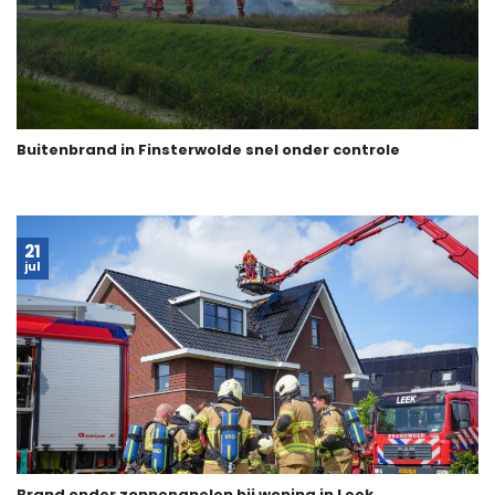
Buitenbrand in Finsterwolde snel onder controle
21
jul
Brand onder zonnepanelen bij woning in Leek