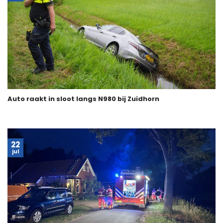
Auto raakt in sloot langs N980 bij Zuidhorn
22
jul