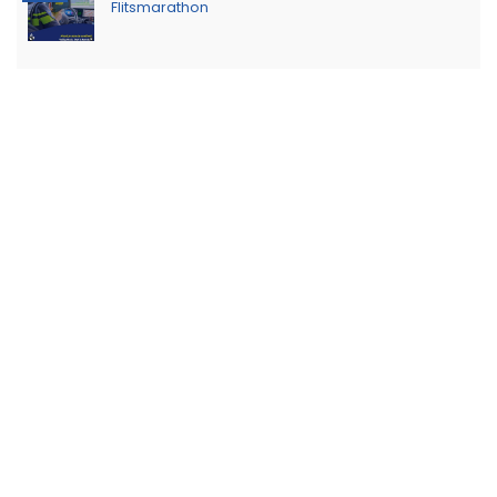
Flitsmarathon