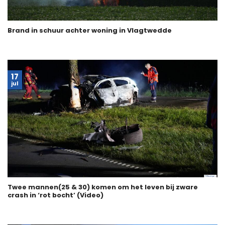
Brand in schuur achter woning in Vlagtwedde
17
jul
Twee mannen(25 & 30) komen om het leven bij zware
crash in ‘rot bocht’ (Video)