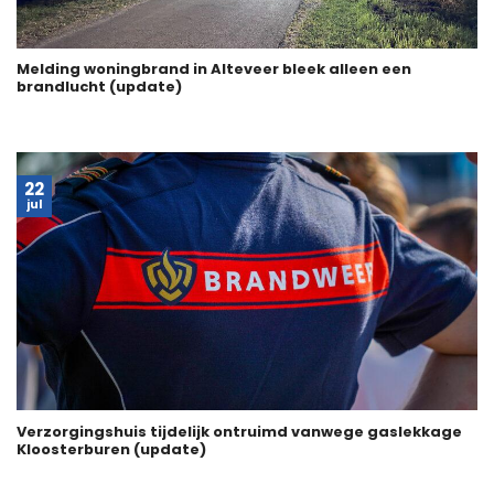
Melding woningbrand in Alteveer bleek alleen een
brandlucht (update)
22
jul
Verzorgingshuis tijdelijk ontruimd vanwege gaslekkage
Kloosterburen (update)