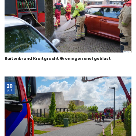
Buitenbrand Kruitgracht Groningen snel geblust
20
jul