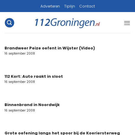
Ga
Adverteren
Tiplijn
Contact
naar
inhoud
Brandweer Peize oefent in Wijster (Video)
16 september 2008
112 Kort: Auto raakt in sloot
16 september 2008
Binnenbrand in Noordwijk
16 september 2008
Grote oefening langs het spoor bij de Koeriersterweg