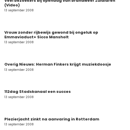
Veel bezoekers bij opendag van brandweer Zuidlaren
(Video)
13 september 2008
Vrouw zonder rijbewijs gewond bij ongeluk op
Emmaviaduct+ Sicco Mansholt
13 september 2008
Overig Nieuws: Herman Finkers krijgt muziekdoosje
13 september 2008
112dag Stadskanaal een succes
13 september 2008
Plezierjacht zinkt na aanvaring in Rotterdam
13 september 2008