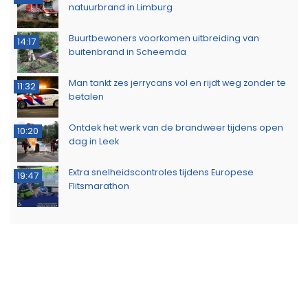
natuurbrand in Limburg
Buurtbewoners voorkomen uitbreiding van
14:17
buitenbrand in Scheemda
Man tankt zes jerrycans vol en rijdt weg zonder te
11:32
betalen
Ontdek het werk van de brandweer tijdens open
10:20
dag in Leek
Extra snelheidscontroles tijdens Europese
19:47
Flitsmarathon