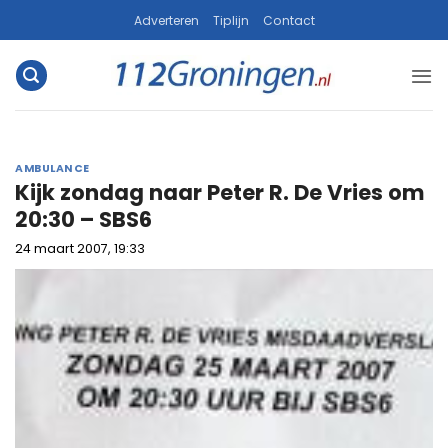
Ga
Adverteren
Tiplijn
Contact
naar
inhoud
AMBULANCE
Kijk zondag naar Peter R. De Vries om
20:30 – SBS6
24 maart 2007, 19:33