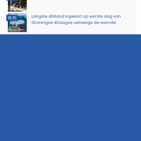
Tip melden?
Stuur ons een bericht