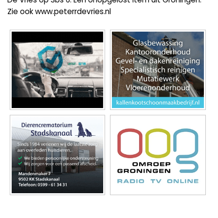
Zie ook www.peterrdevries.nl
Foto's