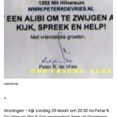
reklame
-
Groningen – Kijk zondag 25 Maart om 20:30 na Peter R.
De Vries op Sbs 6. Een onopgelost item uit Groningen.