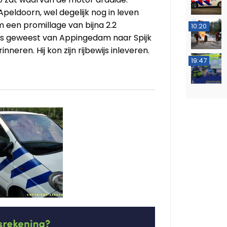
Apeldoorn, wel degelijk nog in leven
 een promillage van bijna 2.2
10:20
as geweest van Appingedam naar Spijk
eren. Hij kon zijn rijbewijs inleveren.
19:47