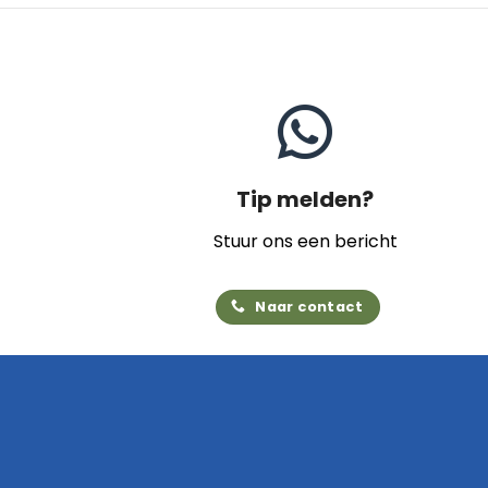
Tip melden?
Stuur ons een bericht
Naar contact
Home
Archief
Video's
Links
Contact