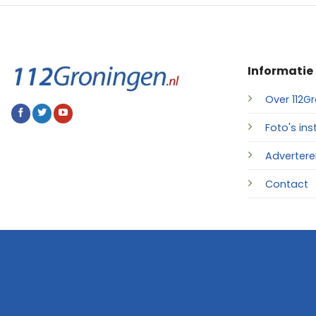
Informatie
Over 112Gr
Foto's ins
Advertere
Contact
© 2026 • 112Groningen.nl