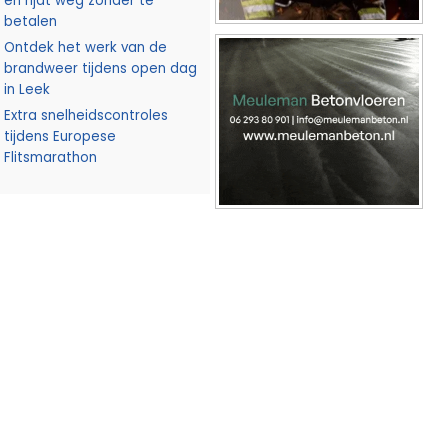
en rijdt weg zonder te
betalen
Ontdek het werk van de
brandweer tijdens open dag
in Leek
Extra snelheidscontroles
tijdens Europese
Flitsmarathon