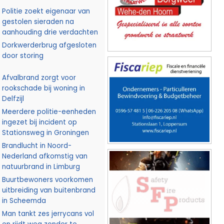
Politie zoekt eigenaar van
gestolen sieraden na
aanhouding drie verdachten
Dorkwerderbrug afgesloten
door storing
Afvalbrand zorgt voor
rookschade bij woning in
Delfzijl
Meerdere politie-eenheden
ingezet bij incident op
Stationsweg in Groningen
Brandlucht in Noord-
Nederland afkomstig van
natuurbrand in Limburg
Buurtbewoners voorkomen
uitbreiding van buitenbrand
in Scheemda
Man tankt zes jerrycans vol