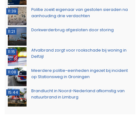
Politie zoekt eigenaar van gestolen sieraden na
11:39
aanhouding drie verdachten
Dorkwerderbrug afgesloten door storing
11:21
Afvalbrand zorgt voor rookschade bij woning in
11:15
Delfzijl
Meerdere politie-eenheden ingezet bij incident
11:08
op Stationsweg in Groningen
Brandlucht in Noord-Nederland afkomstig van
15:44
natuurbrand in Limburg