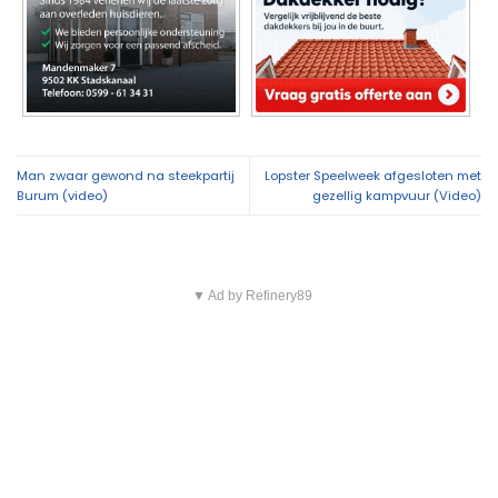
Man zwaar gewond na steekpartij
Lopster Speelweek afgesloten met
Burum (video)
gezellig kampvuur (Video)
▼ Ad by Refinery89