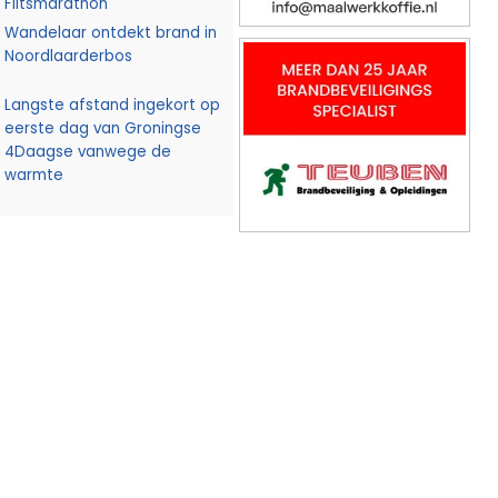
Flitsmarathon
Wandelaar ontdekt brand in
Noordlaarderbos
Langste afstand ingekort op
eerste dag van Groningse
4Daagse vanwege de
warmte