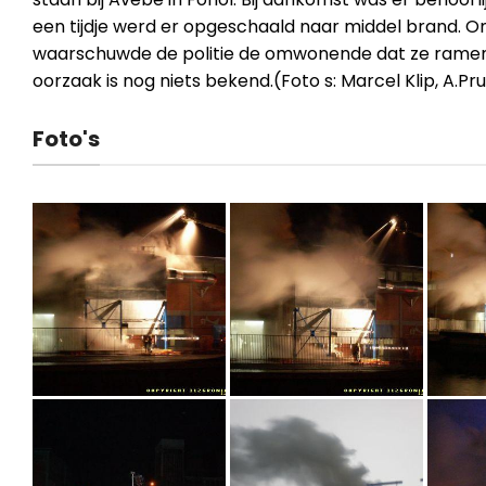
een tijdje werd er opgeschaald naar middel brand. O
waarschuwde de politie de omwonende dat ze ramen
oorzaak is nog niets bekend.(Foto s: Marcel Klip, A.P
Foto's