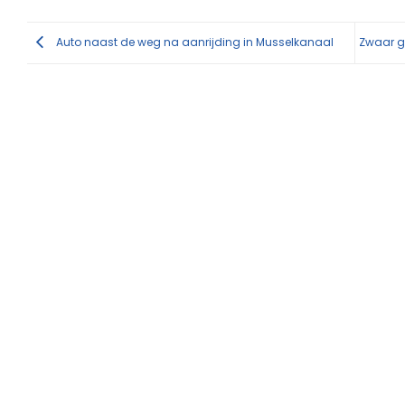
Auto naast de weg na aanrijding in Musselkanaal
Zwaar g