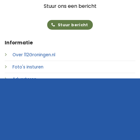
Stuur ons een bericht
Stuur bericht
Informatie
Over 112Groningen.nl
Foto's insturen
Adverteren
Contact
© 2026 • 112Groningen.nl