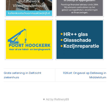
Grote oefening in Delfzicht
112Kort: Ongeval op Delleweg in
ziekenhuis
Middelstum
▼ Ad by Refinery89