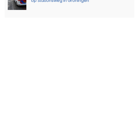
op Stationsweg in Groningen