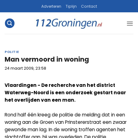
Ga
Adverteren
Tiplijn
Contact
naar
inhoud
POLITIE
Man vermoord in woning
24 maart 2009, 23:58
Vlaardingen - De recherche van het district
Waterweg-Noord is een onderzoek gestart naar
het overlijden van een man.
Rond half één kreeg de politie de melding dat in een
woning aan de Groen van Prinstererstraat een zwaar
gewonde man lag. In de woning troffen agenten het
slachtoffer aan, hij was overleden. De politie