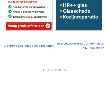
Schoorsteenbrand aan de Horsten
Vrachtwagen rijdt gasleiding kapot
in Musselkanaal
▼ Ad by Refinery89