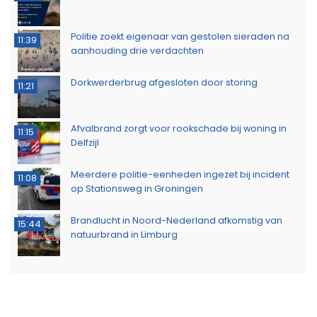
Politie zoekt eigenaar van gestolen sieraden na
11:39
aanhouding drie verdachten
Dorkwerderbrug afgesloten door storing
11:21
Afvalbrand zorgt voor rookschade bij woning in
11:15
Delfzijl
Meerdere politie-eenheden ingezet bij incident
11:08
op Stationsweg in Groningen
Brandlucht in Noord-Nederland afkomstig van
15:44
natuurbrand in Limburg