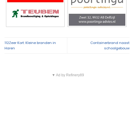
112Zeer Kort: Kleine branden in
Containerbrand naast
Haren
schoolgebouw
▼ Ad by Refinery89