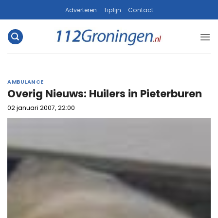
Ga
Adverteren
Tiplijn
Contact
naar
inhoud
AMBULANCE
Overig Nieuws: Huilers in Pieterburen
02 januari 2007, 22:00