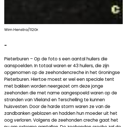
Wim Henstra/112Gr.
-
Pieterburen – Op de foto s een aantal huilers die
aanspoelden. In totaal waren er 43 huilers, die zijn
opgenomen op de zeehondencreche in het Groningse
Pieterburen. Hiertoe moest er wel een speciale tent
met bakken worden neergezet om deze jonge
zeehonden die met name aangespoeld waren op de
stranden van Vlieland en Terschelling te kunnen
huisvesten. Door de harde storm waren ze van de
zandbanken geblazen en hadden hun moeder uit het
oog verloren. Volgens de zeehonden creche gaat het
nu om extreme aantallen. De zeehonden creche zal de