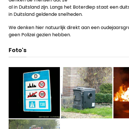
al in Duitsland zijn. Langs het Boterdiep staat een du
in Duitsland geldende snelheden.
We denken hier natuurlijk direkt aan een oudejaars
geen Polizei gezien hebben.
Foto's