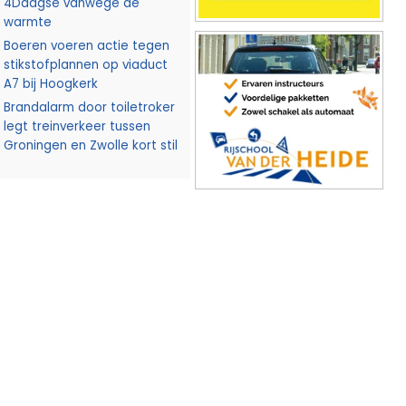
4Daagse vanwege de
warmte
Boeren voeren actie tegen
stikstofplannen op viaduct
A7 bij Hoogkerk
Brandalarm door toiletroker
legt treinverkeer tussen
Groningen en Zwolle kort stil