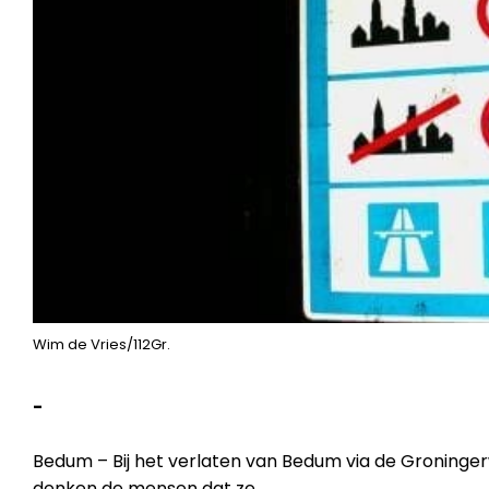
Wim de Vries/112Gr.
-
Bedum – Bij het verlaten van Bedum via de Groninge
denken de mensen dat ze