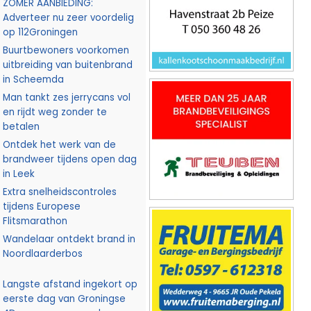
ZOMER AANBIEDING:
Adverteer nu zeer voordelig
op 112Groningen
Buurtbewoners voorkomen
uitbreiding van buitenbrand
in Scheemda
Man tankt zes jerrycans vol
en rijdt weg zonder te
betalen
Ontdek het werk van de
brandweer tijdens open dag
in Leek
Extra snelheidscontroles
tijdens Europese
Flitsmarathon
Wandelaar ontdekt brand in
Noordlaarderbos
Langste afstand ingekort op
eerste dag van Groningse