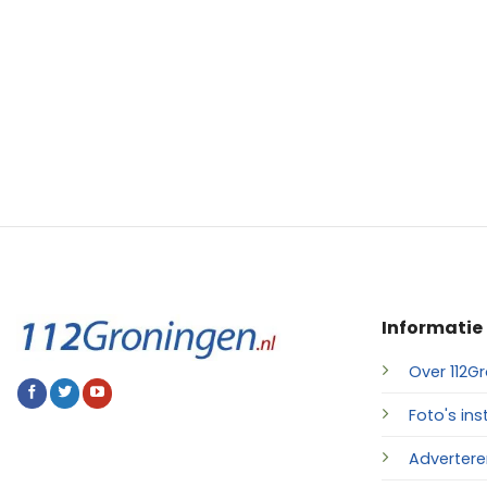
Informatie
Over 112Gr
Foto's ins
Advertere