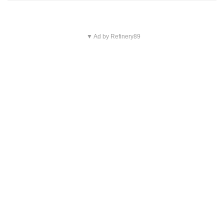
▼ Ad by Refinery89