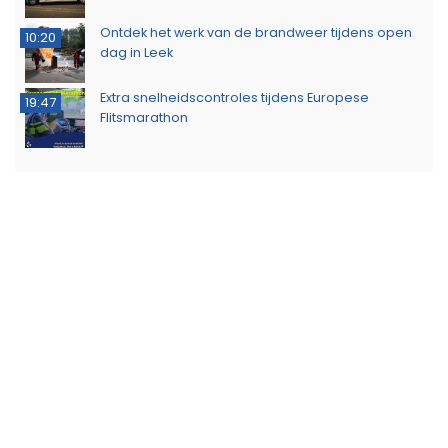
Ontdek het werk van de brandweer tijdens open
10:20
dag in Leek
Extra snelheidscontroles tijdens Europese
19:47
Flitsmarathon