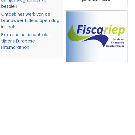
en rijdt weg zonder te
betalen
Ontdek het werk van de
brandweer tijdens open dag
in Leek
Extra snelheidscontroles
tijdens Europese
Flitsmarathon