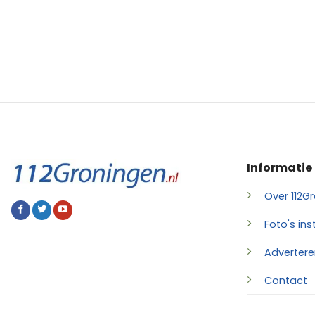
Informatie
Over 112Gr
Foto's ins
Advertere
Contact