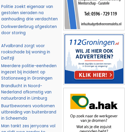
Politie zoekt eigenaar van
gestolen sieraden na
aanhouding drie verdachten
Dorkwerderbrug afgesloten
door storing
Afvalbrand zorgt voor
rookschade bij woning in
Delfzijl
Meerdere politie-eenheden
ingezet bij incident op
Stationsweg in Groningen
Brandlucht in Noord-
Nederland afkomstig van
natuurbrand in Limburg
Buurtbewoners voorkomen
uitbreiding van buitenbrand
in Scheemda
Man tankt zes jerrycans vol