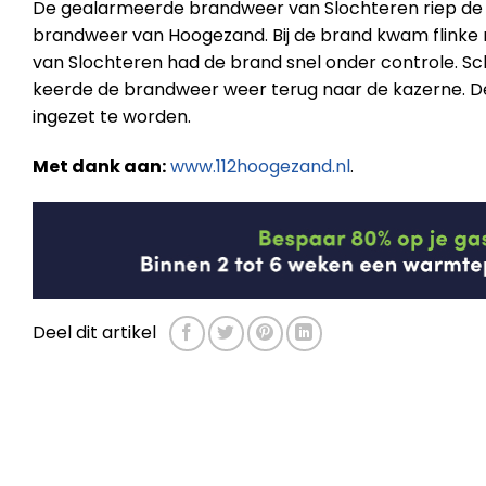
De gealarmeerde brandweer van Slochteren riep de 
brandweer van Hoogezand. Bij de brand kwam flinke r
van Slochteren had de brand snel onder controle. Scha
keerde de brandweer weer terug naar de kazerne. De 
ingezet te worden.
Met dank aan:
www.112hoogezand.nl
.
Deel dit artikel