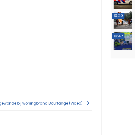
10:20
19:47
tgewonde bij woningbrand Bourtange (Video)