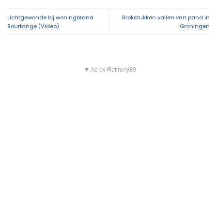
Lichtgewonde bij woningbrand
Brokstukken vallen van pand in
Bourtange (Video)
Groningen
▼ Ad by Refinery89