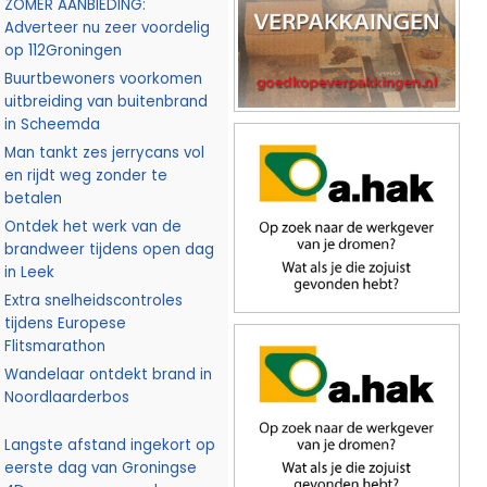
ZOMER AANBIEDING:
Adverteer nu zeer voordelig
op 112Groningen
Buurtbewoners voorkomen
uitbreiding van buitenbrand
in Scheemda
Man tankt zes jerrycans vol
en rijdt weg zonder te
betalen
Ontdek het werk van de
brandweer tijdens open dag
in Leek
Extra snelheidscontroles
tijdens Europese
Flitsmarathon
Wandelaar ontdekt brand in
Noordlaarderbos
Langste afstand ingekort op
eerste dag van Groningse