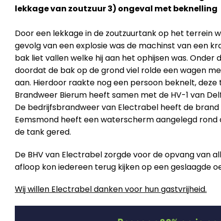
lekkage van zoutzuur 3) ongeval met beknelling
Door een lekkage in de zoutzuurtank op het terrein w
gevolg van een explosie was de machinst van een kr
bak liet vallen welke hij aan het ophijsen was. Onder
doordat de bak op de grond viel rolde een wagen m
aan. Hierdoor raakte nog een persoon beknelt, deze
Brandweer Bierum heeft samen met de HV-1 van Delfzi
De bedrijfsbrandweer van Electrabel heeft de brand
Eemsmond heeft een waterscherm aangelegd rond de 
de tank gered.
De BHV van Electrabel zorgde voor de opvang van alle
afloop kon iedereen terug kijken op een geslaagde oe
Wij willen Electrabel danken voor hun gastvrijheid.