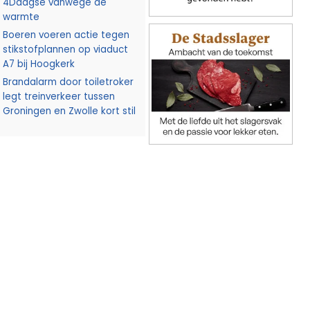
4Daagse vanwege de
warmte
Boeren voeren actie tegen
stikstofplannen op viaduct
A7 bij Hoogkerk
Brandalarm door toiletroker
legt treinverkeer tussen
Groningen en Zwolle kort stil