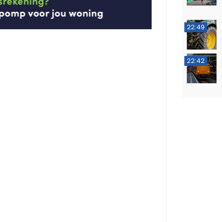
22:49
22:42