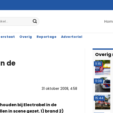
Hom
terstaat
Overig
Reportage
Advertorial
Overig
in de
11:15
11:08
31 oktober 2008, 4:58
15:44
ouden bij Electrabel in de
en in scene gezet. 1) brand 2)