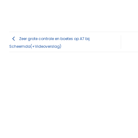
Zeer grote controle en boetes op A7 bij
Scheemda(+Videoverslag)