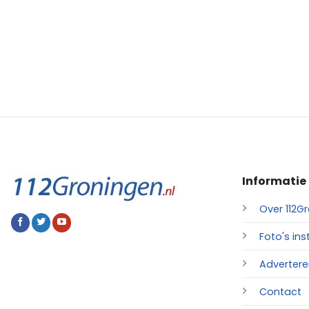
Informatie
Over 112Gr
Foto's ins
Advertere
Contact