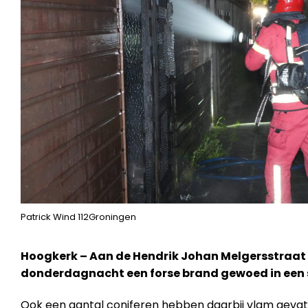
Patrick Wind 112Groningen
Hoogkerk – Aan de Hendrik Johan Melgersstraat
donderdagnacht een forse brand gewoed in een 
Ook een aantal coniferen hebben daarbij vlam gevat