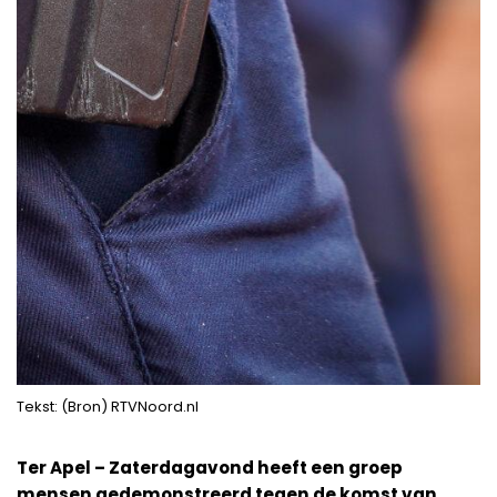
Tekst: (Bron) RTVNoord.nl
Ter Apel – Zaterdagavond heeft een groep
mensen gedemonstreerd tegen de komst van