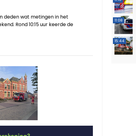
n deden wat metingen in het
11:08
kend. Rond 10:15 uur keerde de
15:44