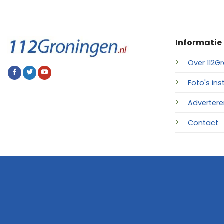
Informatie
Over 112Gr
Foto's ins
Advertere
Contact
© 2026 • 112Groningen.nl