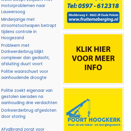
motorproblemen naar
Lauwersoog
Minderjarige met
stroomstootwapen betrapt
tijdens controle in
Hoogezand
Probleem met
Dorkwerderbrug blijkt
complexer dan gedacht,
afsluiting duurt voort
Politie waarschuwt voor
aanhoudende droogte
Politie zoekt eigenaar van
gestolen sieraden na
aanhouding drie verdachten
Dorkwerderbrug afgesloten
door storing
Afvalbrand zorgt voor