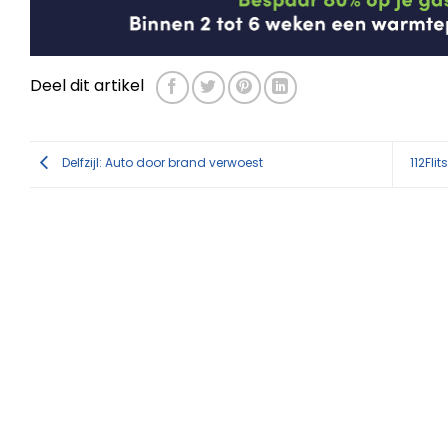
Deel dit artikel
Delfzijl: Auto door brand verwoest
112Fli