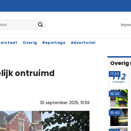
Hom
terstaat
Overig
Reportage
Advertorial
Overig
lijk ontruimd
17:23
16:33
30 september 2025, 10:59
15:40