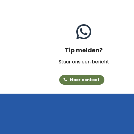
Tip melden?
Stuur ons een bericht
Naar contact
Home
Archief
Video's
Links
Contact