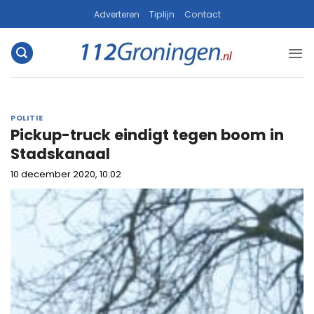
Ga
Adverteren
Tiplijn
Contact
naar
inhoud
POLITIE
Pickup-truck eindigt tegen boom in
Stadskanaal
10 december 2020, 10:02