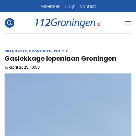
Ga
Adverteren
Tiplijn
Contact
naar
inhoud
BRANDWEER
,
GRONINGEN
,
POLITIE
Gaslekkage Iepenlaan Groningen
15 april 2025, 10:58