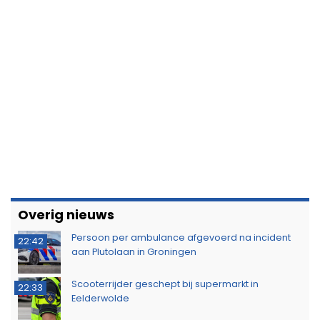
Overig nieuws
Persoon per ambulance afgevoerd na incident
22:42
aan Plutolaan in Groningen
Scooterrijder geschept bij supermarkt in
22:33
Eelderwolde