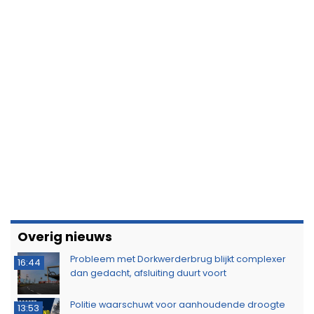
Overig nieuws
Probleem met Dorkwerderbrug blijkt complexer
16:44
dan gedacht, afsluiting duurt voort
Politie waarschuwt voor aanhoudende droogte
13:53