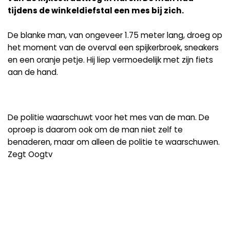
tijdens de winkeldiefstal een mes bij zich.
De blanke man, van ongeveer 1.75 meter lang, droeg op
het moment van de overval een spijkerbroek, sneakers
en een oranje petje. Hij liep vermoedelijk met zijn fiets
aan de hand.
De politie waarschuwt voor het mes van de man. De
oproep is daarom ook om de man niet zelf te
benaderen, maar om alleen de politie te waarschuwen.
Zegt Oogtv