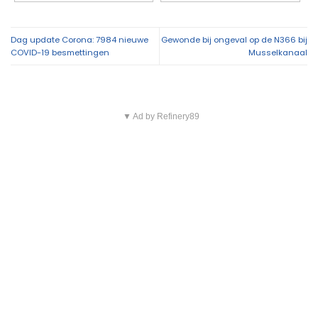
Dag update Corona: 7984 nieuwe
Gewonde bij ongeval op de N366 bij
COVID-19 besmettingen
Musselkanaal
▼ Ad by Refinery89