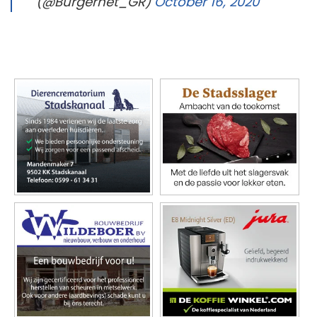
(@Burgernet_GR)
October 16, 2020