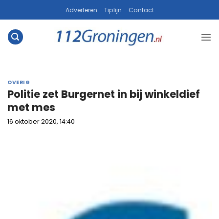
Ga
Adverteren
Tiplijn
Contact
naar
inhoud
OVERIG
Politie zet Burgernet in bij winkeldief
met mes
16 oktober 2020, 14:40