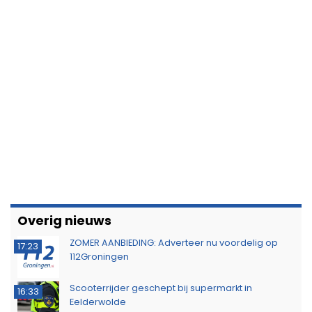
Overig nieuws
ZOMER AANBIEDING: Adverteer nu voordelig op
17:23
112Groningen
Scooterrijder geschept bij supermarkt in
16:33
Eelderwolde