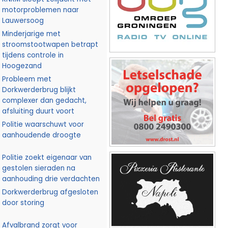
motorproblemen naar
Lauwersoog
Minderjarige met
stroomstootwapen betrapt
tijdens controle in
Hoogezand
Probleem met
Dorkwerderbrug blijkt
complexer dan gedacht,
afsluiting duurt voort
Politie waarschuwt voor
aanhoudende droogte
Politie zoekt eigenaar van
gestolen sieraden na
aanhouding drie verdachten
Dorkwerderbrug afgesloten
door storing
Afvalbrand zorgt voor