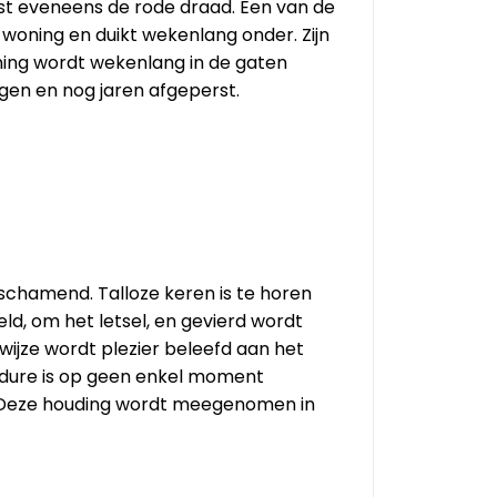
ngst eveneens de rode draad. Een van de
n woning en duikt wekenlang onder. Zijn
ning wordt wekenlang in de gaten
agen en nog jaren afgeperst.
schamend. Talloze keren is te horen
, om het letsel, en gevierd wordt
ijze wordt plezier beleefd aan het
cedure is op geen enkel moment
. Deze houding wordt meegenomen in