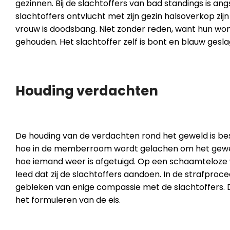
gezinnen. Bij de slachtoffers van bad standings is a
slachtoffers ontvlucht met zijn gezin halsoverkop zij
vrouw is doodsbang. Niet zonder reden, want hun wo
gehouden. Het slachtoffer zelf is bont en blauw gesl
Houding verdachten
De houding van de verdachten rond het geweld is be
hoe in de memberroom wordt gelachen om het geweld
hoe iemand weer is afgetuigd. Op een schaamteloze w
leed dat zij de slachtoffers aandoen. In de strafpro
gebleken van enige compassie met de slachtoffers
het formuleren van de eis.