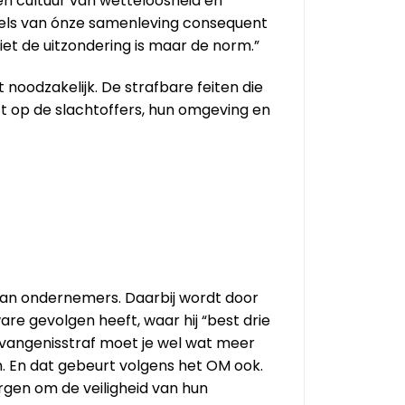
en cultuur van wetteloosheid en
gels van ónze samenleving consequent
iet de uitzondering is maar de norm.”
t noodzakelijk. De strafbare feiten die
op de slachtoffers, hun omgeving en
van ondernemers. Daarbij wordt door
re gevolgen heeft, waar hij “best drie
gevangenisstraf moet je wel wat meer
n. En dat gebeurt volgens het OM ook.
rgen om de veiligheid van hun