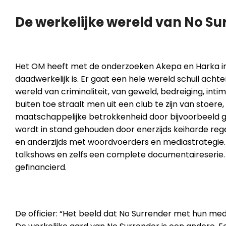
De werkelijke wereld van No Su
Het OM heeft met de onderzoeken Akepa en Harka in
daadwerkelijk is. Er gaat een hele wereld schuil acht
wereld van criminaliteit, van geweld, bedreiging, inti
buiten toe straalt men uit een club te zijn van stoer
maatschappelijke betrokkenheid door bijvoorbeeld 
wordt in stand gehouden door enerzijds keiharde rege
en anderzijds met woordvoerders en mediastrategie
talkshows en zelfs een complete documentaireserie
gefinancierd.
De officier: “Het beeld dat No Surrender met hun medi