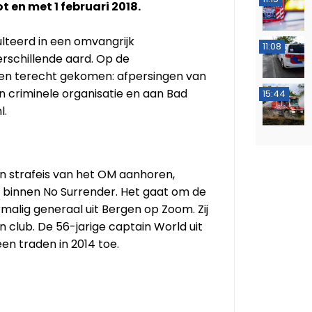
t en met 1 februari 2018.
ulteerd in een omvangrijk
11:08
rschillende aard. Op de
iten terecht gekomen: afpersingen van
n criminele organisatie en aan Bad
15:44
l.
n strafeis van het OM aanhoren,
g binnen No Surrender. Het gaat om de
rmalig generaal uit Bergen op Zoom. Zij
 club. De 56-jarige captain World uit
en traden in 2014 toe.