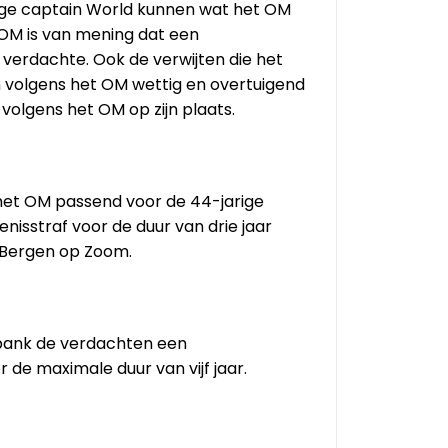
rige captain World kunnen wat het OM
OM is van mening dat een
 verdachte. Ook de verwijten die het
 volgens het OM wettig en overtuigend
volgens het OM op zijn plaats.
 het OM passend voor de 44-jarige
enisstraf voor de duur van drie jaar
t Bergen op Zoom.
bank de verdachten een
de maximale duur van vijf jaar.