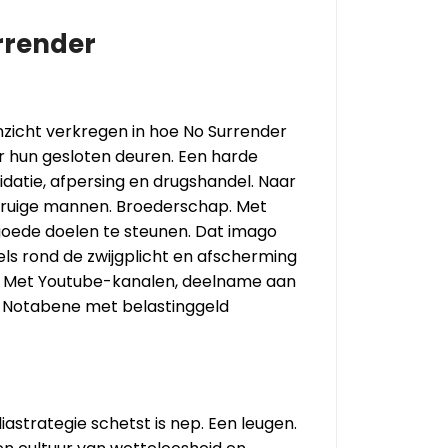
rrender
zicht verkregen in hoe No Surrender
er hun gesloten deuren. Een harde
midatie, afpersing en drugshandel. Naar
e, ruige mannen. Broederschap. Met
goede doelen te steunen. Dat imago
ls rond de zwijgplicht en afscherming
. Met Youtube-kanalen, deelname aan
. Notabene met belastinggeld
astrategie schetst is nep. Een leugen.