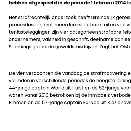
hebben afgespeeld in de periode 1 februari 2014 to
Het strafrechtelijk onderzoek heeft uiteindelijk geres
procesdossier, met meerdere strafbare feiten van ve
tenlasteleggingen zijn vier categorieën strafbare fe
ondernemers, valsheid in geschrift, deelname aan ee
Standings gelieerde geweldsmisdrijven. Zegt het OM.n
De vier verdachten die vandaag de strafmotivering e
vormden in verschillende periodes de hoogste leidin
44-jarige captain World uit Hulst en de 52-jarige voo
waren vanaf 2013 betrokken bij de inmiddels verboden
Emmen en de 57-jarige captain Europe uit Klazienave