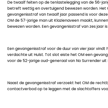
De twaalf feiten op de tenlastelegging van de 56-ja
betreft wettig en overtuigend bewezen worden. Het 
gevangenisstraf van twaalf jaar passend is voor deze
OM de 57-jarige man uit Klazienaveen maakt, kunnen
bewezen worden. Een gevangenisstraf van zes jaar is 
Een gevangenisstraf voor de duur van vier jaar vindt
verdachte uit Hulst. Tot slot eiste het OM een gevang
voor de 52-jarige oud-generaal van No Surrender ui
Naast de gevangenisstraf verzoekt het OM de recht
contactverbod op te leggen met de slachtoffers voor 