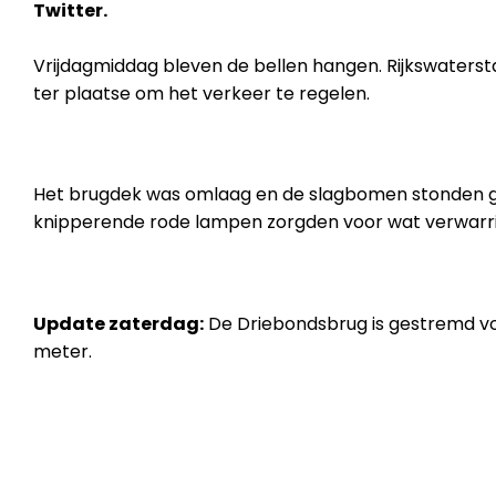
Twitter.
Vrijdagmiddag bleven de bellen hangen.
Rijkswaters
ter plaatse om het verkeer te regelen.
Het brugdek was omlaag en de slagbomen stonden 
knipperende rode lampen zorgden voor wat verwarrin
Update zaterdag:
De
Driebondsbrug
is gestremd v
meter.