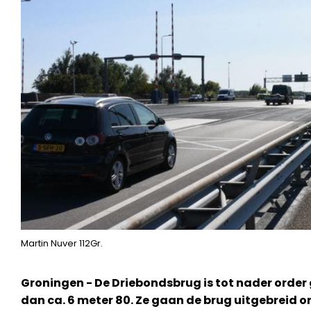
Martin Nuver 112Gr.
Groningen - De Driebondsbrug is tot nader orde
dan ca. 6 meter 80. Ze gaan de brug uitgebreid 