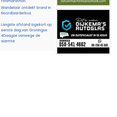
Flitsmarathon
Wandelaar ontdekt brand in
Noordlaarderbos
Langste afstand ingekort op
eerste dag van Groningse
4Daagse vanwege de
warmte