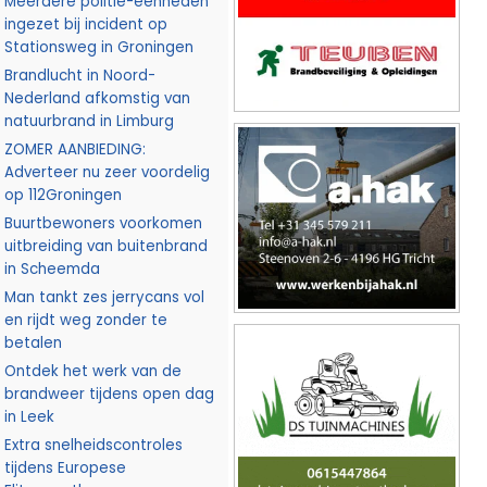
Meerdere politie-eenheden
ingezet bij incident op
Stationsweg in Groningen
Brandlucht in Noord-
Nederland afkomstig van
natuurbrand in Limburg
ZOMER AANBIEDING:
Adverteer nu zeer voordelig
op 112Groningen
Buurtbewoners voorkomen
uitbreiding van buitenbrand
in Scheemda
Man tankt zes jerrycans vol
en rijdt weg zonder te
betalen
Ontdek het werk van de
brandweer tijdens open dag
in Leek
Extra snelheidscontroles
tijdens Europese