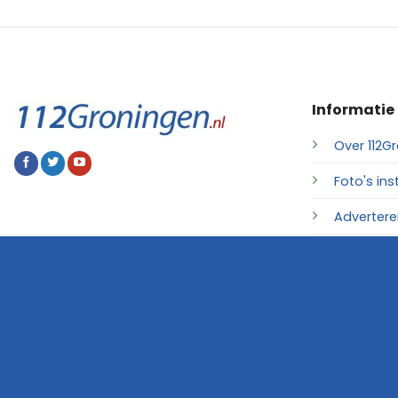
Informatie
Over 112Gr
Foto's ins
Advertere
Contact
© 2026 • 112Groningen.nl