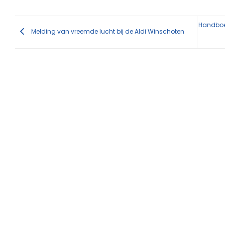
Handboei
Melding van vreemde lucht bij de Aldi Winschoten