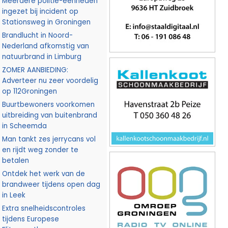
Meerdere politie-eenheden
ingezet bij incident op
Stationsweg in Groningen
Brandlucht in Noord-
Nederland afkomstig van
natuurbrand in Limburg
ZOMER AANBIEDING:
Adverteer nu zeer voordelig
op 112Groningen
Buurtbewoners voorkomen
uitbreiding van buitenbrand
in Scheemda
Man tankt zes jerrycans vol
en rijdt weg zonder te
betalen
Ontdek het werk van de
brandweer tijdens open dag
in Leek
Extra snelheidscontroles
tijdens Europese