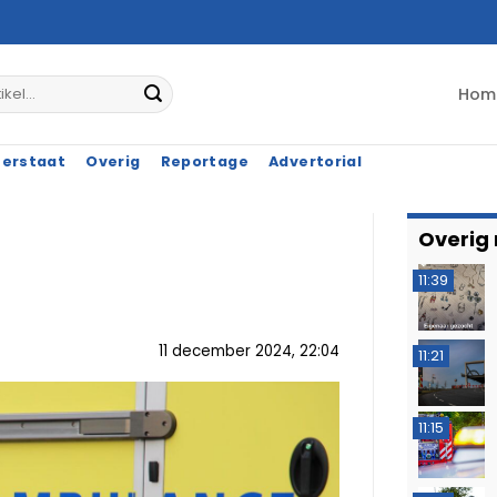
Hom
terstaat
Overig
Reportage
Advertorial
Overig
11:39
11 december 2024, 22:04
11:21
11:15