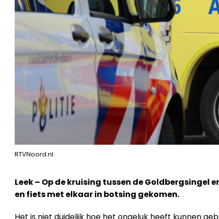
RTVNoord.nl
Leek – Op de kruising tussen de Goldbergsingel en
en fiets met elkaar in botsing gekomen.
Het is niet duidelijk hoe het ongeluk heeft kunnen g