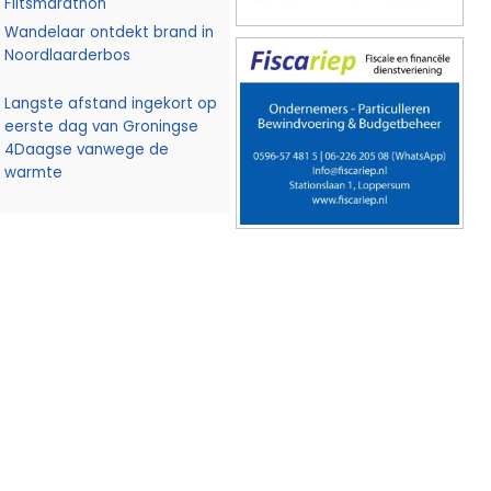
Flitsmarathon
Wandelaar ontdekt brand in
Noordlaarderbos
Langste afstand ingekort op
eerste dag van Groningse
4Daagse vanwege de
warmte