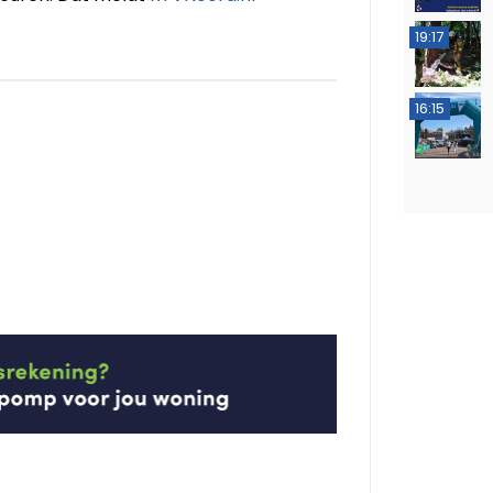
19:17
16:15