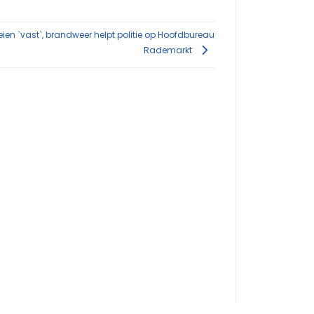
en `vast`, brandweer helpt politie op Hoofdbureau
Rademarkt