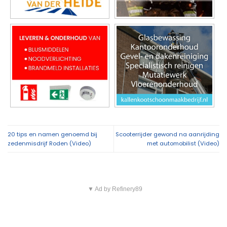
20 tips en namen genoemd bij
Scooterrijder gewond na aanrijding
zedenmisdrijf Roden (Video)
met automobilist (Video)
▼ Ad by Refinery89