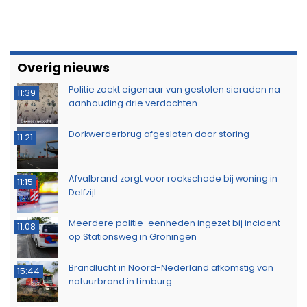
Overig nieuws
Politie zoekt eigenaar van gestolen sieraden na
11:39
aanhouding drie verdachten
Dorkwerderbrug afgesloten door storing
11:21
Afvalbrand zorgt voor rookschade bij woning in
11:15
Delfzijl
Meerdere politie-eenheden ingezet bij incident
11:08
op Stationsweg in Groningen
Brandlucht in Noord-Nederland afkomstig van
15:44
natuurbrand in Limburg