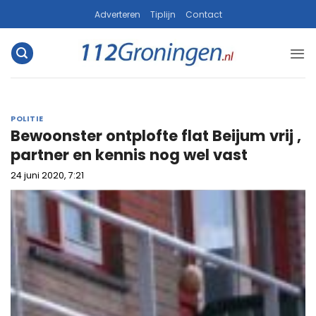
Ga
Adverteren
Tiplijn
Contact
naar
inhoud
POLITIE
Bewoonster ontplofte flat Beijum vrij ,
partner en kennis nog wel vast
24 juni 2020, 7:21