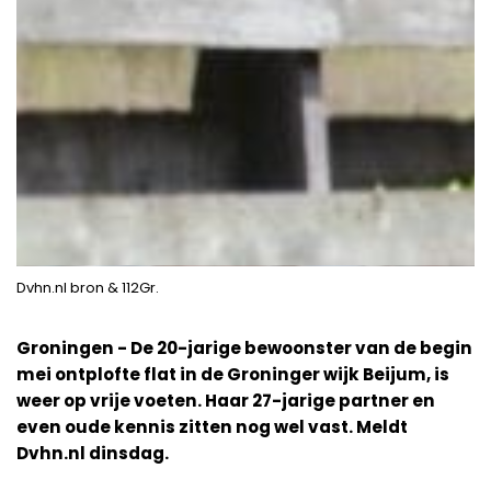
Dvhn.nl bron & 112Gr.
Groningen - De 20-jarige bewoonster van de begin
mei ontplofte flat in de Groninger wijk Beijum, is
weer op vrije voeten. Haar 27-jarige partner en
even oude kennis zitten nog wel vast. Meldt
Dvhn.nl dinsdag.