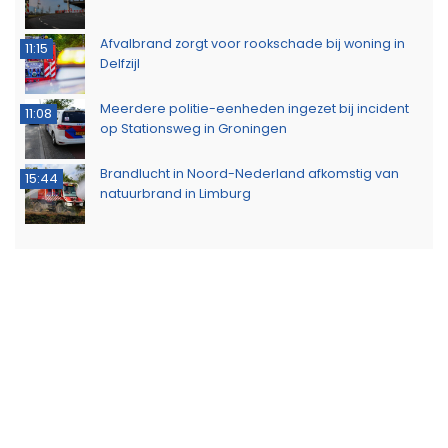
Afvalbrand zorgt voor rookschade bij woning in
11:15
Delfzijl
Meerdere politie-eenheden ingezet bij incident
11:08
op Stationsweg in Groningen
Brandlucht in Noord-Nederland afkomstig van
15:44
natuurbrand in Limburg