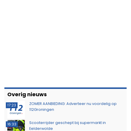
Overig nieuws
ZOMER AANBIEDING: Adverteer nu voordelig op
17:23
112Groningen
Scooterrijder geschept bij supermarkt in
16:33
Eelderwolde