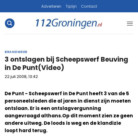
Ga
Adverteren
Tiplijn
Contact
naar
inhoud
BRANDWEER
3 ontslagen bij Scheepswerf Beuving
in De Punt(Video)
22 juli 2008, 13:42
De Punt - Scheepswerf in De Punt heeft 3 van de 5
personeelsleden die al jaren in dienst zijn moeten
ontslaan. Er is een ontslagvergunning
aangevraagd althans.Op dit moment zien ze geen
andere uitweg. De loods is weg en de klandizie
loopt hard terug.