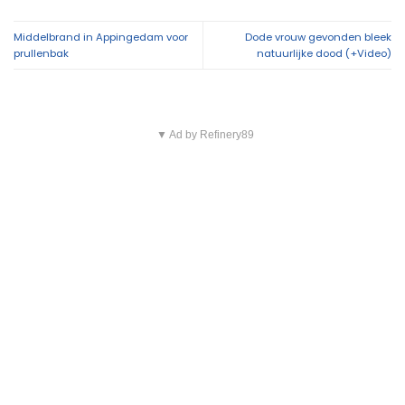
Middelbrand in Appingedam voor
Dode vrouw gevonden bleek
prullenbak
natuurlijke dood (+Video)
▼ Ad by Refinery89