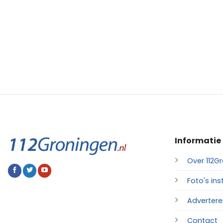
Informatie
Over 112Gr
Foto's ins
Advertere
Contact