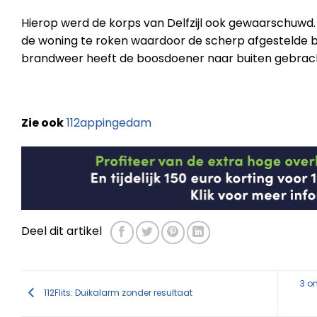
Hierop werd de korps van Delfzijl ook gewaarschuwd. 
de woning te roken waardoor de scherp afgestelde b
brandweer heeft de boosdoener naar buiten gebrach
Zie ook
112appingedam
Deel dit artikel
3 o
112Flits: Duikalarm zonder resultaat