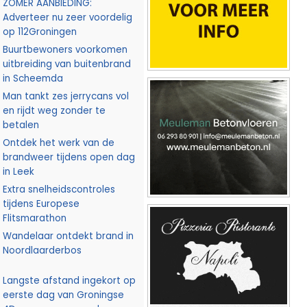
ZOMER AANBIEDING:
Adverteer nu zeer voordelig
op 112Groningen
Buurtbewoners voorkomen
uitbreiding van buitenbrand
in Scheemda
Man tankt zes jerrycans vol
en rijdt weg zonder te
betalen
Ontdek het werk van de
brandweer tijdens open dag
in Leek
Extra snelheidscontroles
tijdens Europese
Flitsmarathon
Wandelaar ontdekt brand in
Noordlaarderbos
Langste afstand ingekort op
eerste dag van Groningse