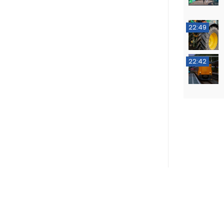
22:49
22:42