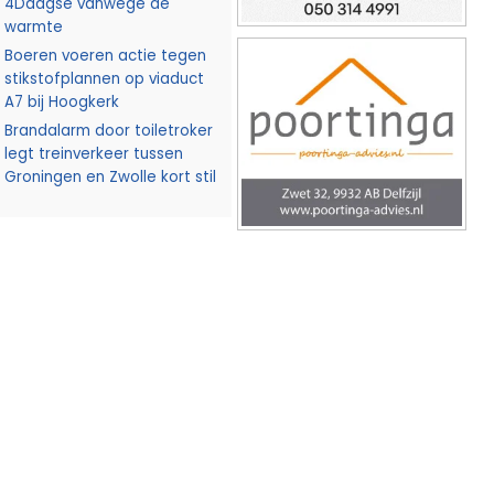
4Daagse vanwege de
warmte
Boeren voeren actie tegen
stikstofplannen op viaduct
A7 bij Hoogkerk
Brandalarm door toiletroker
legt treinverkeer tussen
Groningen en Zwolle kort stil