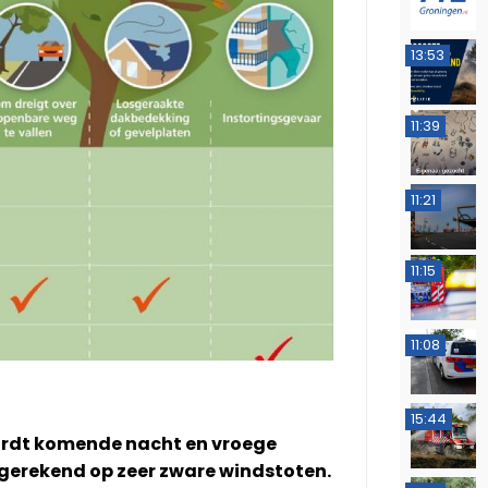
13:53
11:39
11:21
11:15
11:08
15:44
ordt komende nacht en vroege
gerekend op zeer zware windstoten.