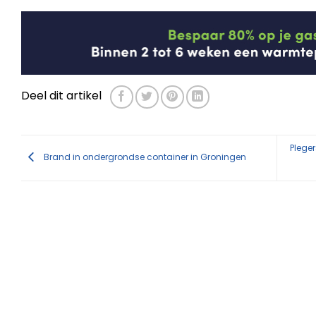
Deel dit artikel
Plege
Brand in ondergrondse container in Groningen