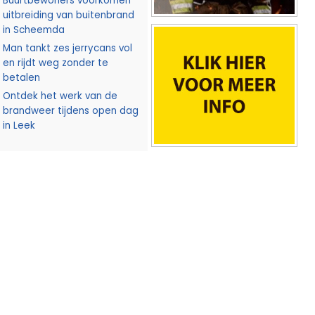
Buurtbewoners voorkomen
uitbreiding van buitenbrand
in Scheemda
Man tankt zes jerrycans vol
en rijdt weg zonder te
betalen
Ontdek het werk van de
brandweer tijdens open dag
in Leek