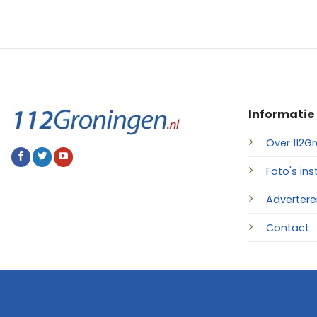
Informatie
Over 112Gr
Foto's ins
Advertere
Contact