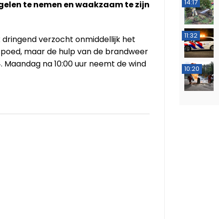
14:17
elen te nemen en waakzaam te zijn
11:32
 dringend verzocht onmiddellijk het
 spoed, maar de hulp van de brandweer
4. Maandag na 10:00 uur neemt de wind
10:20