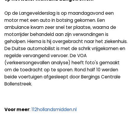
Op de Langevelderslag is op maandagavond een
motor met een auto in botsing gekomen. Een
ambulance kwam zeer snel ter plaatse, waarna de
motorrijder behandeld aan zijn verwondingen is
geholpen. Hierna is hij overgebracht naar het ziekenhuis.
De Duitse automobilist is met de schrik vrijgekomen en
regelde vervangend vervoer. De VOA
(verkeersongevallen analyse) heeft foto's gemaakt
om de toedracht op te sporen. Rond half 10 werden
beide voertuigen afgesleept door Bergings Centrale
Bollenstreek.
Voor meer
:
112hollandsmidden.nl