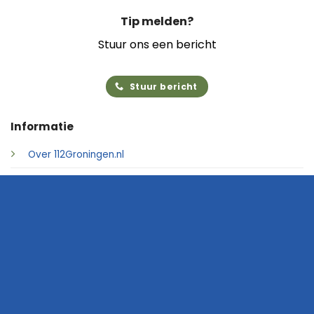
Tip melden?
Stuur ons een bericht
Stuur bericht
Informatie
Over 112Groningen.nl
Foto's insturen
Adverteren
Contact