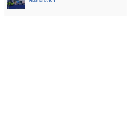
Flitsmarathon