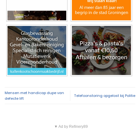
Mensen met handicap dupe van
Telefoonstoring opgelost bij Politie
defecte lift
▼ Ad by Refinery89