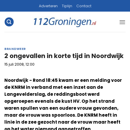
Ga
Adverteren
Tiplijn
Contact
naar
inhoud
BRANDWEER
2 ongevallen in korte tijd in Noordwijk
15 juli 2008, 12:00
Noordwijk - Rond 18:45 kwam er een melding voor
de KNRM in verband met een inzet aan de
Langevelderslag, de reddingsboot werd
opgeroepen evenals de kust HV. Op het strand
waren spullen van een oudere vrouw gevonden,
maar de vrouw was spoorloos. De KNRM heeft in
linie in de zee gezocht naar de vrouw maar heeft
op het water niemand aangetroffen.