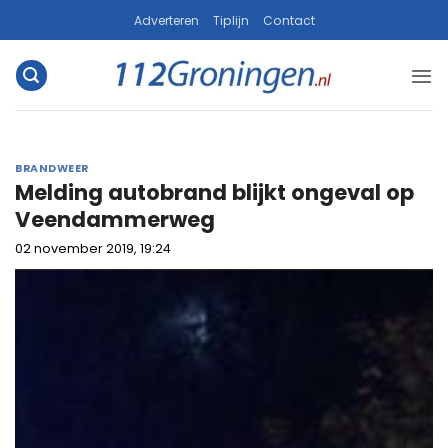
Ga
Adverteren
Tiplijn
Contact
naar
inhoud
BRANDWEER
Melding autobrand blijkt ongeval op
Veendammerweg
02 november 2019, 19:24