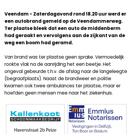
Veendam - Zaterdagavond rond 18.20 uur werd er
een autobrand gemeld op de Veendammerweg.
Ter plaatse bleek dat een auto de middenberm
had geraakt en vervolgens aan de zijkant van de
weg een boom had geramd.
Van brand was ter plaatse geen sprake. Vermoedelijk
rookte vlak na de aanrijding het een beetje. Het
ongeval gebeurde t.h.v. de afslag naar de langeleegte
(begraafplaats). Naast de brandweer en politie
kwamen ook twee ambulances ter plaatse, maar er
hoefden geen mensen mee naar het ziekenhuis.