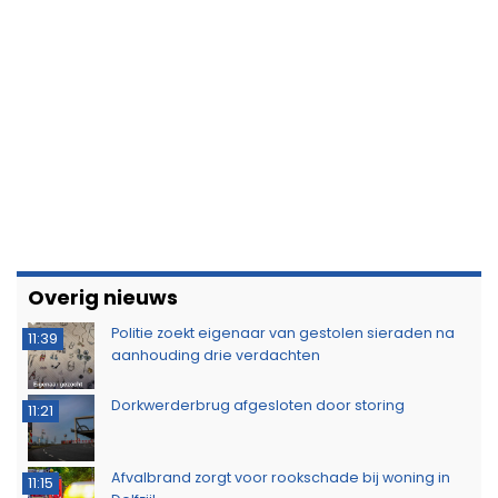
Overig nieuws
Politie zoekt eigenaar van gestolen sieraden na
11:39
aanhouding drie verdachten
Dorkwerderbrug afgesloten door storing
11:21
Afvalbrand zorgt voor rookschade bij woning in
11:15