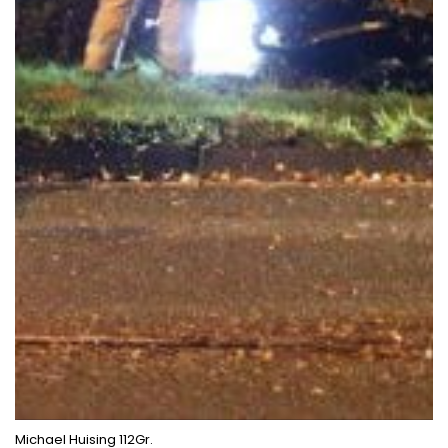
Michael Huising 112Gr.