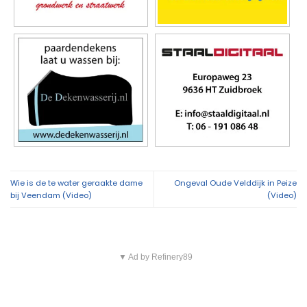
Wie is de te water geraakte dame
Ongeval Oude Velddijk in Peize
bij Veendam (Video)
(Video)
▼ Ad by Refinery89