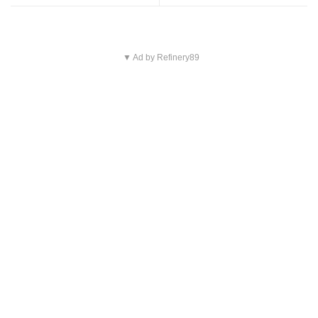
▼ Ad by Refinery89