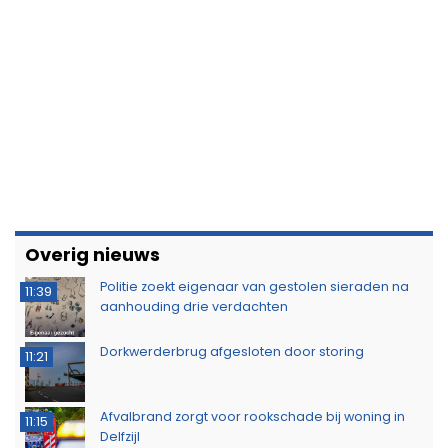
Overig nieuws
Politie zoekt eigenaar van gestolen sieraden na
11:39
aanhouding drie verdachten
Dorkwerderbrug afgesloten door storing
11:21
Afvalbrand zorgt voor rookschade bij woning in
11:15
Delfzijl