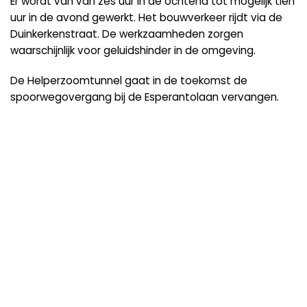
Er wordt van van zes uur in de ochtend tot mogelijk tien
uur in de avond gewerkt. Het bouwverkeer rijdt via de
Duinkerkenstraat. De werkzaamheden zorgen
waarschijnlijk voor geluidshinder in de omgeving.
De Helperzoomtunnel gaat in de toekomst de
spoorwegovergang bij de Esperantolaan vervangen.