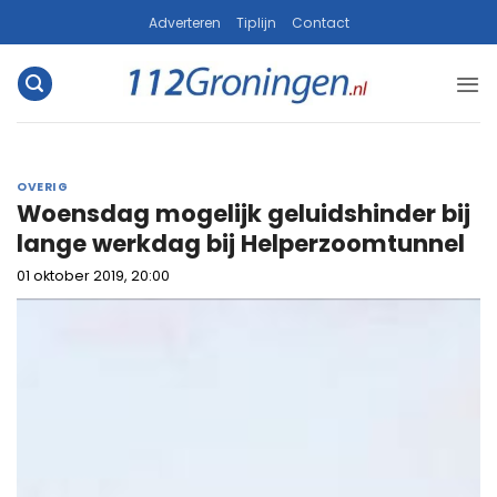
Ga
Adverteren
Tiplijn
Contact
naar
inhoud
OVERIG
Woensdag mogelijk geluidshinder bij
lange werkdag bij Helperzoomtunnel
01 oktober 2019, 20:00