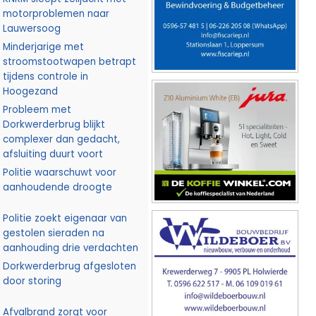
motorproblemen naar
Lauwersoog
Minderjarige met
stroomstootwapen betrapt
tijdens controle in
Hoogezand
Probleem met
Dorkwerderbrug blijkt
complexer dan gedacht,
afsluiting duurt voort
Politie waarschuwt voor
aanhoudende droogte
Politie zoekt eigenaar van
gestolen sieraden na
aanhouding drie verdachten
Dorkwerderbrug afgesloten
door storing
Afvalbrand zorgt voor