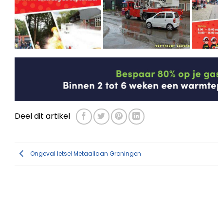
Deel dit artikel
Ongeval letsel Metaallaan Groningen