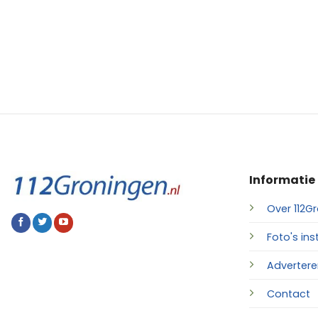
Informatie
Over 112Gr
Foto's ins
Advertere
Contact