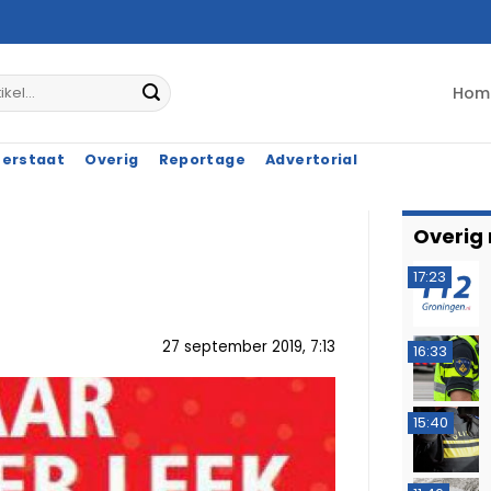
Hom
terstaat
Overig
Reportage
Advertorial
Overig
17:23
27 september 2019, 7:13
16:33
15:40