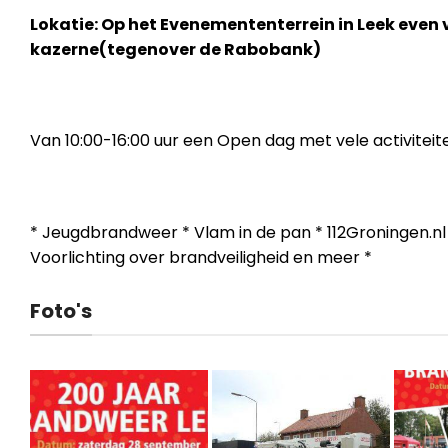
Lokatie: Op het Evenemententerrein in Leek even
kazerne(
tegenover de Rabobank)
Van 10:00-16:00 uur een Open dag met vele activitei
* Jeugdbrandweer * Vlam in de pan * 112Groningen.nl
Voorlichting over brandveiligheid en meer *
Foto's