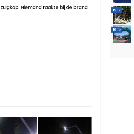
fzuigkap. Niemand raakte bij de brand
19:17
16:15