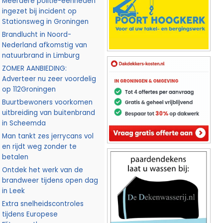
Meerdere politie-eenheden
ingezet bij incident op
Stationsweg in Groningen
Brandlucht in Noord-
Nederland afkomstig van
natuurbrand in Limburg
ZOMER AANBIEDING:
Adverteer nu zeer voordelig
op 112Groningen
Buurtbewoners voorkomen
uitbreiding van buitenbrand
in Scheemda
Man tankt zes jerrycans vol
en rijdt weg zonder te
betalen
Ontdek het werk van de
brandweer tijdens open dag
in Leek
Extra snelheidscontroles
tijdens Europese