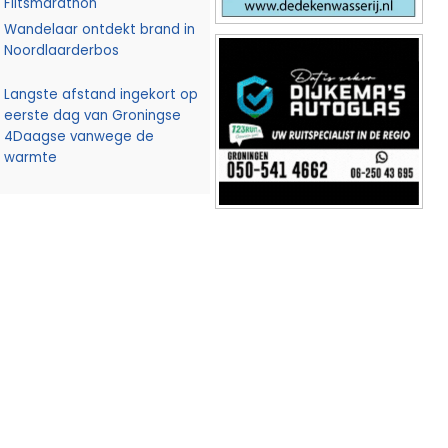
Flitsmarathon
Wandelaar ontdekt brand in
Noordlaarderbos
Langste afstand ingekort op
eerste dag van Groningse
4Daagse vanwege de
warmte