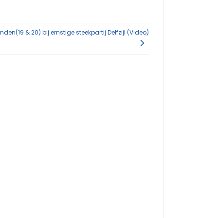
en(19 & 20) bij ernstige steekpartij Delfzijl (Video)