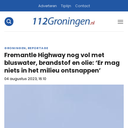
Ga
Adverteren
Tiplijn
Contact
naar
inhoud
GRONINGEN
,
REPORTAGE
Fremantle Highway nog vol met
bluswater, brandstof en olie: ‘Er mag
niets in het milieu ontsnappen’
04 augustus 2023, 16:10