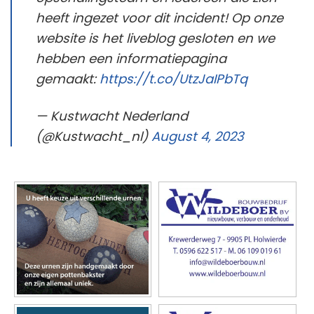
heeft ingezet voor dit incident! Op onze
website is het liveblog gesloten en we
hebben een informatiepagina
gemaakt:
https://t.co/UtzJaIPbTq
— Kustwacht Nederland
(@Kustwacht_nl)
August 4, 2023