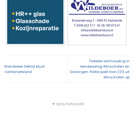
Tweede aanhouding in
Brandweer Delfzijl blust
bendeoorlog Winschoten en
containerbrand
Groningen. Politie pakt man (21) uit
Winschoten op
▼ Ad by Refinery89