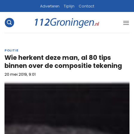
Ga
Adverteren
Tiplijn
Contact
naar
inhoud
POLITIE
Wie herkent deze man, al 80 tips
binnen over de compositie tekening
20 mei 2019, 9:01