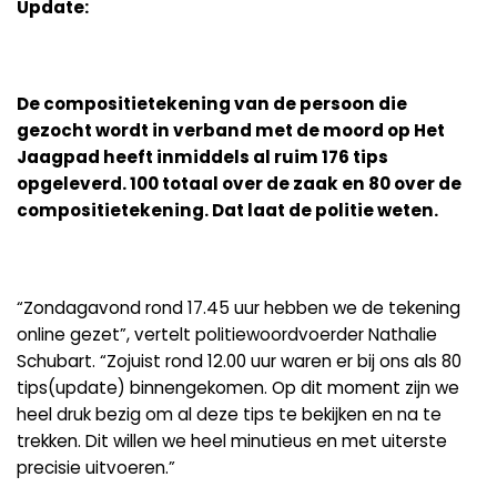
Update:
De compositietekening van de persoon die
gezocht wordt in verband met de moord op Het
Jaagpad heeft inmiddels al ruim 176 tips
opgeleverd. 100 totaal over de zaak en 80 over de
compositietekening. Dat laat de politie weten.
“Zondagavond rond 17.45 uur hebben we de tekening
online gezet”, vertelt politiewoordvoerder Nathalie
Schubart. “Zojuist rond 12.00 uur waren er bij ons als 80
tips(update) binnengekomen. Op dit moment zijn we
heel druk bezig om al deze tips te bekijken en na te
trekken. Dit willen we heel minutieus en met uiterste
precisie uitvoeren.”