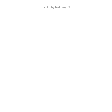
▼ Ad by Refinery89