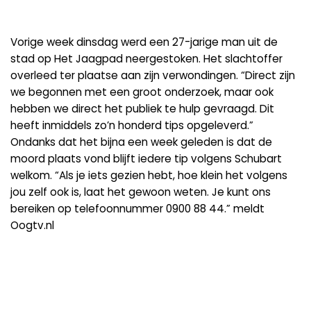
Vorige week dinsdag werd een 27-jarige man uit de
stad op Het Jaagpad neergestoken. Het slachtoffer
overleed ter plaatse aan zijn verwondingen. “Direct zijn
we begonnen met een groot onderzoek, maar ook
hebben we direct het publiek te hulp gevraagd. Dit
heeft inmiddels zo’n honderd tips opgeleverd.”
Ondanks dat het bijna een week geleden is dat de
moord plaats vond blijft iedere tip volgens Schubart
welkom. “Als je iets gezien hebt, hoe klein het volgens
jou zelf ook is, laat het gewoon weten. Je kunt ons
bereiken op telefoonnummer 0900 88 44.” meldt
Oogtv.nl