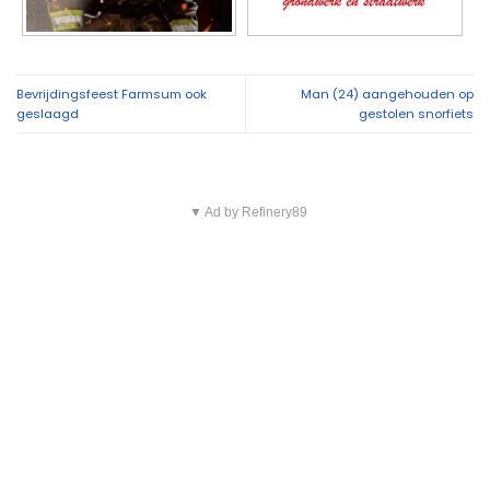
Bevrijdingsfeest Farmsum ook
Man (24) aangehouden op
geslaagd
gestolen snorfiets
▼ Ad by Refinery89