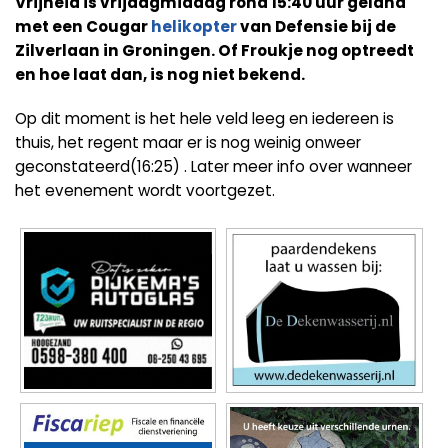
Vrijheid is vrijdagmiddag rond 15:40 uur geland
met een Cougar
helikopter
van Defensie bij de
Zilverlaan in Groningen. Of Froukje nog optreedt
en hoe laat dan, is nog niet bekend.
Op dit moment is het hele veld leeg en iedereen is
thuis, het regent maar er is nog weinig onweer
geconstateerd(16:25) . Later meer info over wanneer
het evenement wordt voortgezet.