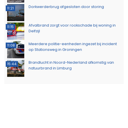
Dorkwerderbrug afgesloten door storing
11:21
Afvalbrand zorgt voor rookschade bij woning in
11:15
Delfzijl
Meerdere politie-eenheden ingezet bij incident
11:08
op Stationsweg in Groningen
Brandlucht in Noord-Nederland afkomstig van
15:44
natuurbrand in Limburg