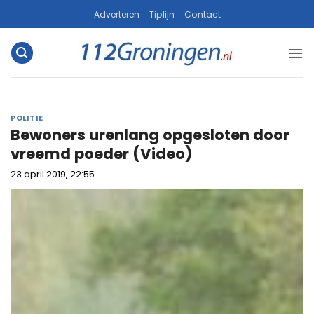
Ga
Adverteren
Tiplijn
Contact
naar
inhoud
POLITIE
Bewoners urenlang opgesloten door
vreemd poeder (Video)
23 april 2019, 22:55