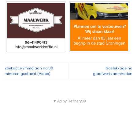
Zoekactie Emmalaan na 30
Gaslekkage na
minuten gestaakt (Video)
graafwerkzaamheden
▼ Ad by Refinery89