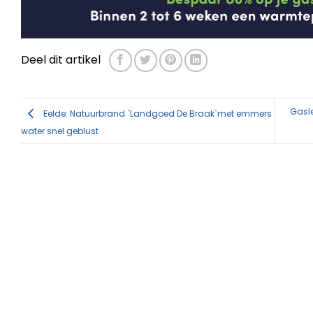
Deel dit artikel
Gasl
Eelde: Natuurbrand `Landgoed De Braak`met emmers
water snel geblust