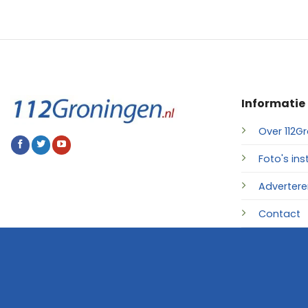
Informatie
Over 112Gr
Foto's ins
Advertere
Contact
© 2026 • 112Groningen.nl