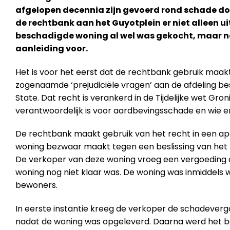
afgelopen decennia zijn gevoerd rond schade do
de rechtbank aan het Guyotplein er niet alleen ui
beschadigde woning al wel was gekocht, maar no
aanleiding voor.
Het is voor het eerst dat de rechtbank gebruik maakt
zogenaamde ‘prejudiciële vragen’ aan de afdeling b
State. Dat recht is verankerd in de Tijdelijke wet Gro
verantwoordelijk is voor aardbevingsschade en wie 
De rechtbank maakt gebruik van het recht in een ap
woning bezwaar maakt tegen een beslissing van het 
De verkoper van deze woning vroeg een vergoeding a
woning nog niet klaar was. De woning was inmiddels 
bewoners.
In eerste instantie kreeg de verkoper de schadever
nadat de woning was opgeleverd. Daarna werd het be