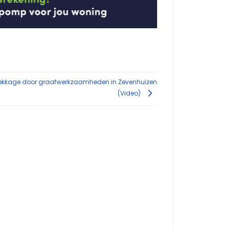
ekkage door graafwerkzaamheden in Zevenhuizen
(Video)