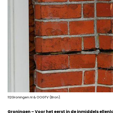
112Groningen.nl & OOGTV (Bron).
Groningen – Voor het eerst in de inmiddels ellen