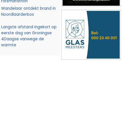
Flitsmarathon
Wandelaar ontdekt brand in
Noordlaarderbos
Langste afstand ingekort op
eerste dag van Groningse
4Daagse vanwege de
warmte