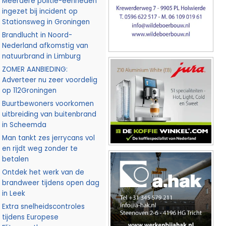
Meerdere politie-eenheden
ingezet bij incident op
Stationsweg in Groningen
Brandlucht in Noord-
Nederland afkomstig van
natuurbrand in Limburg
ZOMER AANBIEDING:
Adverteer nu zeer voordelig
op 112Groningen
Buurtbewoners voorkomen
uitbreiding van buitenbrand
in Scheemda
Man tankt zes jerrycans vol
en rijdt weg zonder te
betalen
Ontdek het werk van de
brandweer tijdens open dag
in Leek
Extra snelheidscontroles
tijdens Europese