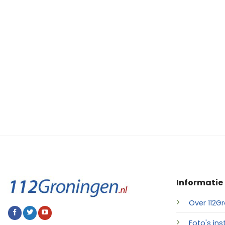
Informatie
Over 112Gr
Foto's ins