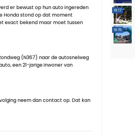
werd er bewust op hun auto ingereden
19:17
 De Honda stond op dat moment
niet exact bekend maar moet tussen
16:15
e Rondweg (N367) naar de autosnelweg
uto, een 21-jarige inwoner van
ervolging neem dan contact op. Dat kan