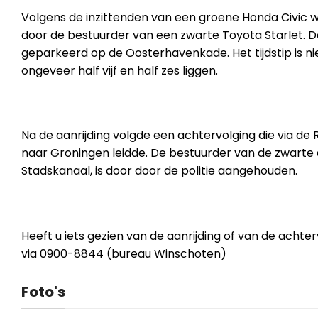
Volgens de inzittenden van een groene Honda Civic 
door de bestuurder van een zwarte Toyota Starlet.
geparkeerd op de Oosterhavenkade. Het tijdstip is 
ongeveer half vijf en half zes ligg
en.
Na de aanrijding volgde een achtervolging die via d
naar Groningen leidde. De bestuurder van de zwarte a
Stadskanaal, is door door de politie aangehouden.
Heeft u iets gezien van de aanrijding of van de acht
via 0900-8844 (bureau Winschoten)
Foto's