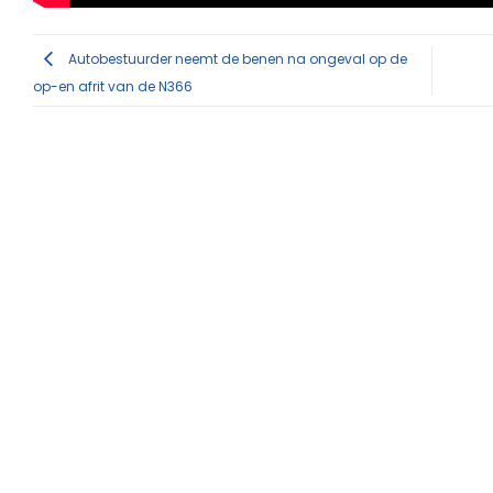
Autobestuurder neemt de benen na ongeval op de
op-en afrit van de N366