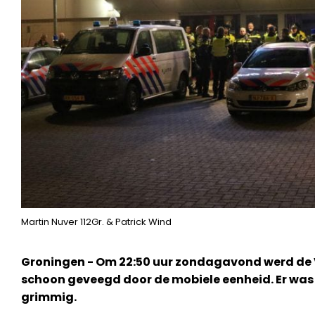
Martin Nuver 112Gr. & Patrick Wind
Groningen - Om 22:50 uur zondagavond werd de
schoon geveegd door de mobiele eenheid. Er was ve
grimmig.