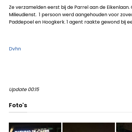
Ze verzamelden eerst bij de Parrel aan de Eikenlaa
Milieudienst. 1 persoon werd aangehouden voor zover 
Paddepoel en Hoogkerk. 1 agent raakte gewond bij e
Dvhn
Update 00:15
Foto's