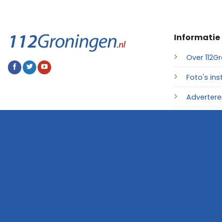
Informatie
Over 112Gr
Foto's ins
Advertere
Contact
© 2026 • 112Groningen.nl