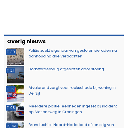
Overig nieuws
Politie zoekt eigenaar van gestolen sieraden na
11:39
aanhouding drie verdachten
Dorkwerderbrug afgesloten door storing
11:21
Afvalbrand zorgt voor rookschade bij woning in
11:15
Delfzijl
Meerdere politie-eenheden ingezet bij incident
11:08
op Stationsweg in Groningen
Brandlucht in Noord-Nederland afkomstig van
15:44