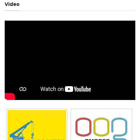
Video