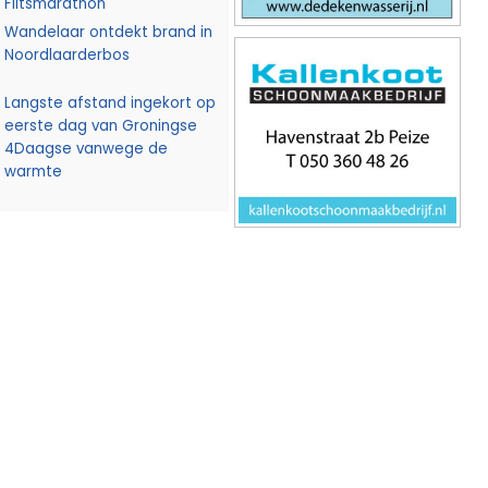
Flitsmarathon
Wandelaar ontdekt brand in
Noordlaarderbos
Langste afstand ingekort op
eerste dag van Groningse
4Daagse vanwege de
warmte