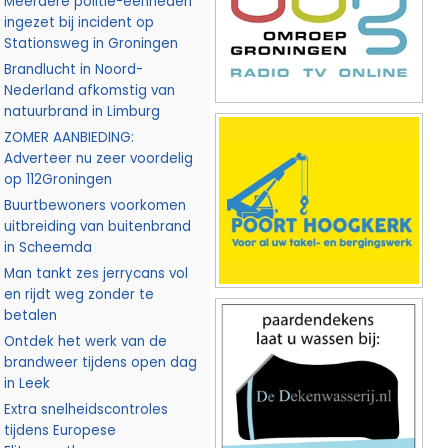
Meerdere politie-eenheden
ingezet bij incident op
Stationsweg in Groningen
Brandlucht in Noord-
Nederland afkomstig van
natuurbrand in Limburg
ZOMER AANBIEDING:
Adverteer nu zeer voordelig
op 112Groningen
Buurtbewoners voorkomen
uitbreiding van buitenbrand
in Scheemda
Man tankt zes jerrycans vol
en rijdt weg zonder te
betalen
Ontdek het werk van de
brandweer tijdens open dag
in Leek
Extra snelheidscontroles
tijdens Europese