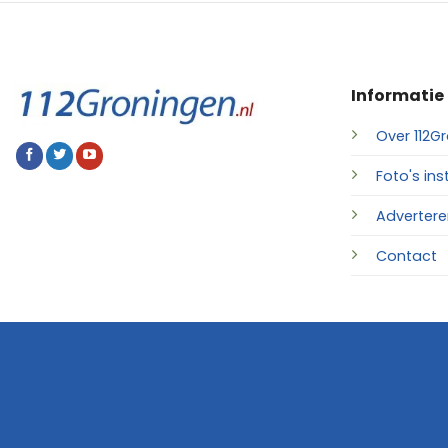
Informatie
Over 112Gr
Foto's ins
Advertere
Contact
© 2026 • 112Groningen.nl