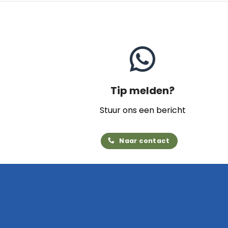
Tip melden?
Stuur ons een bericht
Naar contact
Home
Archief
Video's
Links
Contact