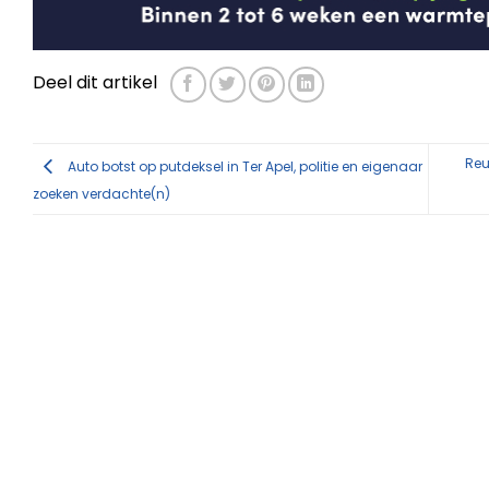
Deel dit artikel
Reu
Auto botst op putdeksel in Ter Apel, politie en eigenaar
zoeken verdachte(n)