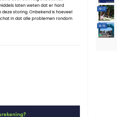
middels laten weten dat er hard
19:17
 deze storing. Onbekend is hoeveel
schat in dat alle problemen rondom
16:15