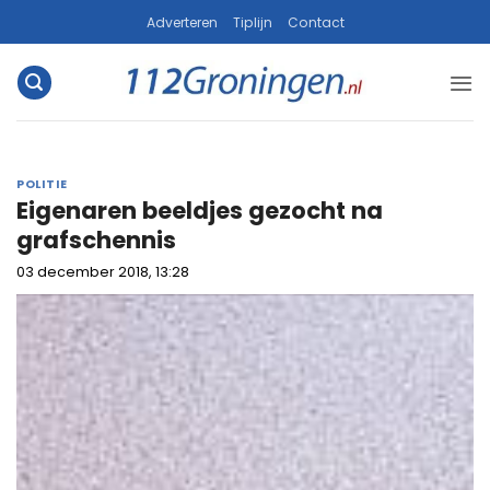
Ga
Adverteren
Tiplijn
Contact
naar
inhoud
POLITIE
Eigenaren beeldjes gezocht na
grafschennis
03 december 2018, 13:28