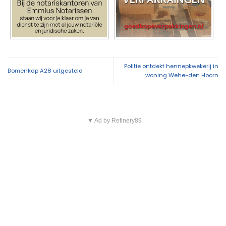
Politie ontdekt hennepkwekerij in
Bomenkap A28 uitgesteld
woning Wehe-den Hoorn
▼ Ad by Refinery89