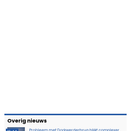
Overig nieuws
Probleem met Dorkwerderbrug blijkt complexer